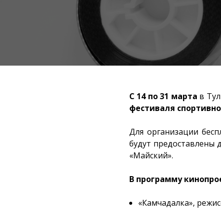
С 14 по 31 марта
в Тул
фестиваля спортивно
Для организации бесп
будут предоставлены 
«Майский».
В программу кинопро
«Камчадалка», режис