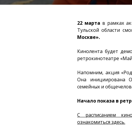
22 марта
в рамках а
Тульской области смо
Москве».
Кинолента будет демо
ретрокинотеатре «Май
Напомним, акция «Род
Она инициирована О
семейных и общечелов
Начало показа в ретр
С расписанием кин
ознакомиться здесь.