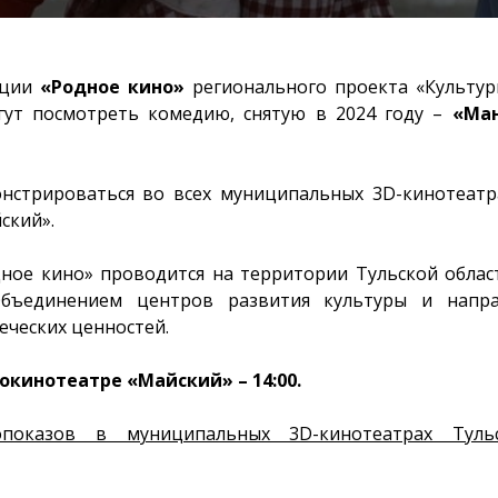
кции
«Родное кино»
регионального проекта «Культур
гут посмотреть комедию, снятую в 2024 году –
«Ман
нстрироваться во всех муниципальных 3D-кинотеатр
ский».
ное кино» проводится на территории Тульской области
бъединением центров развития культуры и напра
еческих ценностей.
окинотеатре «Майский» – 14:00.
опоказов в муниципальных 3D-кинотеатрах Туль