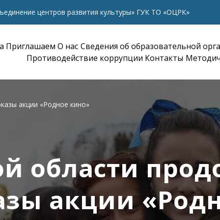
ъединение центров развития культуры» ГУК ТО «ОЦРК»
а
Приглашаем
О нас
Сведения об образовательной орг
Противодействие коррупции
Контакты
Методич
казы акции «Родное кино»
ой области про
азы акции «Родн