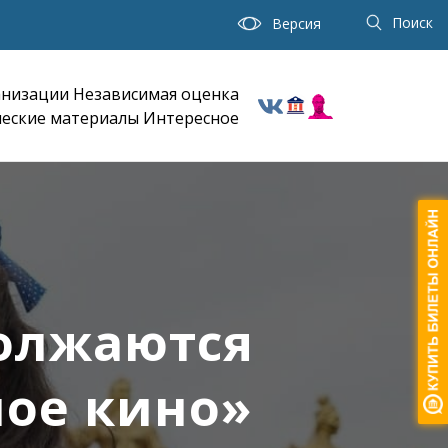
Поиск
Версия
анизации
Независимая оценка
еские материалы
Интересное
должаются
ое кино»