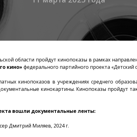
ьской области пройдут кинопоказы в рамках направле
го кино»
федерального партийного проекта «Детский с
латных кинопоказов в учреждениях среднего образов
документальные кинокартины. Кинопоказы пройдут та
екта вошли документальные ленты:
сер Дмитрий Миляев, 2024 г.