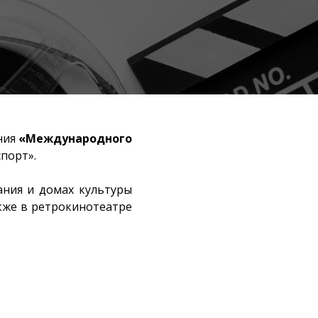
ния
«Международного
порт».
ания и домах культуры
кже в ретрокинотеатре