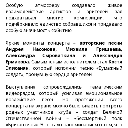
Особую атмосферу создавало живое
взаимодействие артистов и зрителей: зал
подхватывал многие композиции, что
подчёркивало единство собравшихся и придавало
особую значимость событию.
Яркие моменты концерта –
авторские песни
Андрея Насонова, Михаила Гришаева,
Александра Сыроваткина и Александра
Ермакова.
Самым юным исполнителем стал
Костя
Элисанян
, который исполнил песню «Бумажный
солдат», тронувшую сердца зрителей.
Выступления сопровождались тематическим
видеорядом, который усиливал эмоциональное
воздействие песен. На протяжении всего
концерта на экране можно было видеть портреты
родных участников клуба – солдат Великой
Отечественной войны – «Бессмертный полк
«Бригантины». Это стало напоминанием о том, что