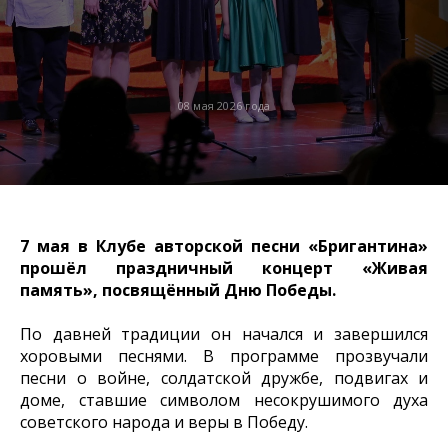
08 мая 2026 года
7 мая в Клубе авторской песни «Бригантина»
прошёл праздничный концерт «Живая
память», посвящённый Дню Победы.
По давней традиции он начался и завершился
хоровыми песнями. В программе прозвучали
песни о войне, солдатской дружбе, подвигах и
доме, ставшие символом несокрушимого духа
советского народа и веры в Победу.