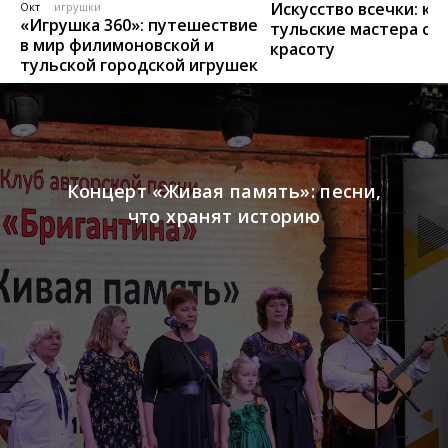
Искусство всечки: ка
Окт
игрушки
«Игрушка 360»: путешествие
тульские мастера со
в мир филимоновской и
красоту
тульской городской игрушек
Концерт «Живая память»: песни,
что хранят историю