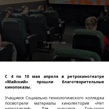
08 мая 2026 года
С 4 по 10 мая апреля в ретрокинотеатре
«Майский» прошли благотворительные
кинопоказы.
Учащиеся Социально-технологического колледжа
посмотрели материалы кинолектория «Нет
наркотикам!». Для учащихся Тульского