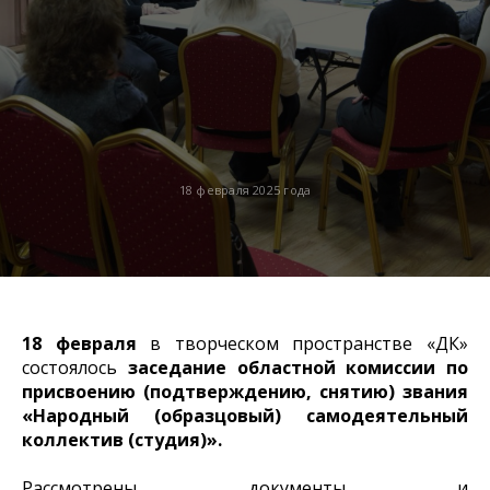
18 февраля 2025 года
18 февраля
в творческом пространстве «ДК»
состоялось
заседание областной комиссии по
присвоению (подтверждению, снятию) звания
«Народный (образцовый) самодеятельный
коллектив (студия)».
Рассмотрены документы и