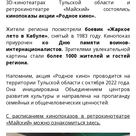
3D-кинотеатрах Тульской области и
ретрокинотеатре «Майский» состоялись
кинопоказы акции «Родное кино».
Жители региона посмотрели
боевик «Жаркое
лето в Кабуле»
, снятый в 1983 году. Кинопоказ
приурочен
ко Дню памяти воинов-
интернационалистов.
Зрителями увлекательной
картины стали
более 1000 жителей и гостей
региона.
Напомним, акция «Родное кино» проводится на
территории Тульской области с октября 2022 года.
Она инициирована Объединением центров
развития культуры и направлена на пропаганду
семейных и общечеловеческих ценностей.
С расписанием кинопоказов в ретрокинотеатре
«Майский» можно ознакомиться здесь.