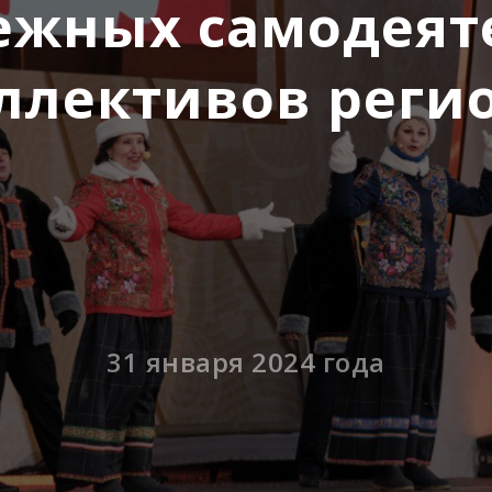
ежных самодеят
ллективов реги
31 января 2024 года