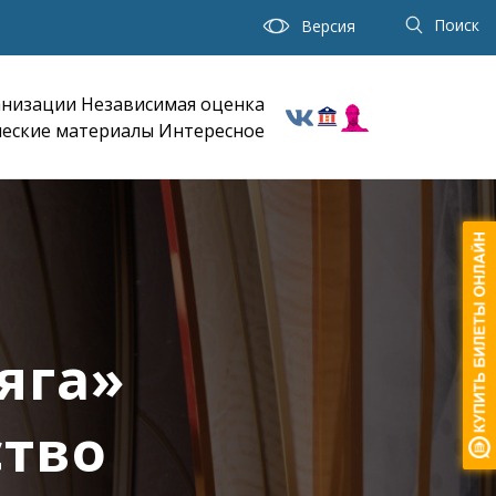
Поиск
Версия
анизации
Независимая оценка
еские материалы
Интересное
яга»
ство