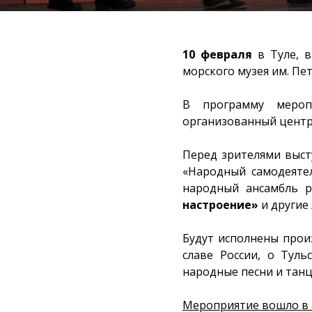
10 февраля
в Туле, в
морского музея им. Пе
В программу меро
организованный центр
Перед зрителями выст
«Народный самодеяте
народный ансамбль р
настроение»
и другие
Будут исполнены прои
славе России, о Туль
народные песни и танц
Мероприятие вошло в п