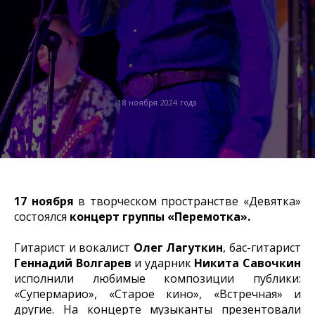
18 ноября 2024 года
17 ноября
в творческом пространстве «Девятка»
состоялся
концерт группы «Перемотка».
Гитарист и вокалист
Олег Лагуткин
, бас-гитарист
Геннадий Волгарев
и ударник
Никита Савочкин
исполнили любимые композиции публики:
«Супермарио», «Старое кино», «Встречная» и
другие. На концерте музыканты презентовали