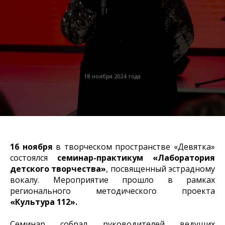
18 ноября 2024 года
16 ноября
в творческом пространстве «Девятка»
состоялся
семинар-практикум «Лаборатория
детского творчества»
, посвященный эстрадному
вокалу. Мероприятие прошло в рамках
регионального методического проекта
«Культура 112».
Семинар собрал руководителей ведущих