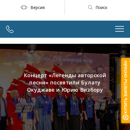
Версия
Поиск
Концерт «Легенды авторской
песни» посвятили Булату
Окуджаве и Юрию Визбору