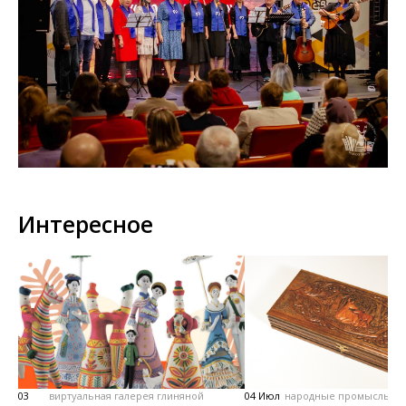
Интересное
03
виртуальная галерея глиняной
04 Июл
народные промыслы, м