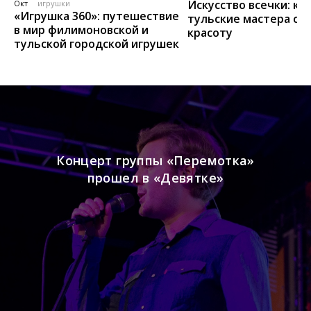
Искусство всечки: ка
Окт
игрушки
«Игрушка 360»: путешествие
тульские мастера со
в мир филимоновской и
красоту
тульской городской игрушек
Концерт группы «Перемотка»
прошел в «Девятке»