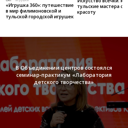
Искусство всечки: ка
«Игрушка 360»: путешествие
тульские мастера со
в мир филимоновской и
красоту
тульской городской игрушек
В Объединении центров состоялся
семинар-практикум «Лаборатория
детского творчества»