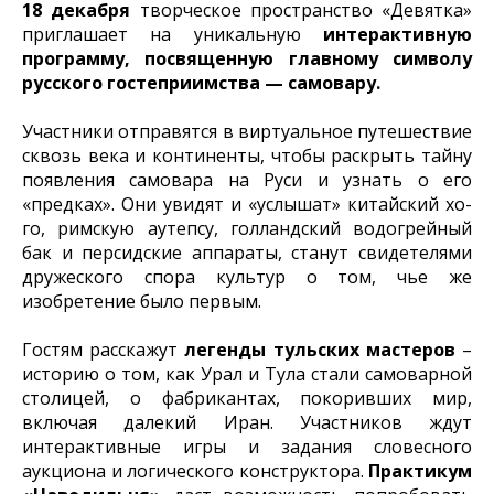
18 декабря
творческое пространство «Девятка»
приглашает на уникальную
интерактивную
программу, посвященную главному символу
русского гостеприимства — самовару.
Участники отправятся в виртуальное путешествие
сквозь века и континенты, чтобы раскрыть тайну
появления самовара на Руси и узнать о его
«предках». Они увидят и «услышат» китайский хо-
го, римскую аутепсу, голландский водогрейный
бак и персидские аппараты, станут свидетелями
дружеского спора культур о том, чье же
изобретение было первым.
Гостям расскажут
легенды тульских мастеров
–
историю о том, как Урал и Тула стали самоварной
столицей, о фабрикантах, покоривших мир,
включая далекий Иран. Участников ждут
интерактивные игры и задания словесного
аукциона и логического конструктора.
Практикум