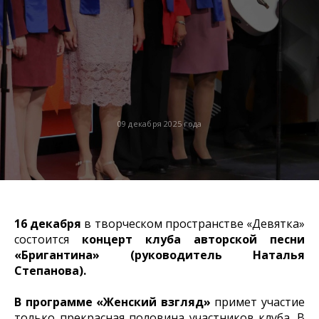
09 декабря 2025 года
16 декабря
в творческом пространстве «Девятка»
состоится
концерт клуба авторской песни
«Бригантина» (руководитель Наталья
Степанова).
В программе «Женский взгляд»
примет участие
только прекрасная половина участников клуба. В