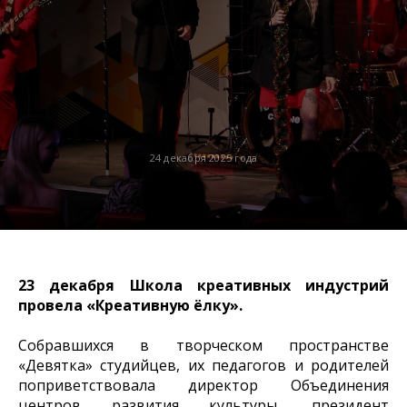
24 декабря 2025 года
23 декабря Школа креативных индустрий
провела «Креативную ёлку».
Собравшихся в творческом пространстве
«Девятка» студийцев, их педагогов и родителей
поприветствовала директор Объединения
центров развития культуры, президент