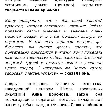
Ассоциации домов (центров) народного
творчества
Елена Арбекова
.
«Хочу поздравить вас с блестящей защитой
проектов, которая состоялась накануне. Ребята
поразили своим умением и знанием очень
сложных вещей, и в этом большая заслуга их
педагогов. У вас есть хорошая история для
будущего, вы умеете делать проекты, это
обязательно пригодится в жизни. Хочу пожелать
вам новых творческих побед, вдохновляйте своей
энергией друзей и одноклассников и уверенно
идите вперед. С наступающим Новым годом,
здоровья, счастья, успехов»
,
— сказала она.
Добрые пожелания ученикам высказала
заведующий центром Школа креативных
индустрий
Анна Воронова.
Также она
поблагодарила педагогов, которые вкладывают
частичку себя в каждого ученика.
Свою любовь к