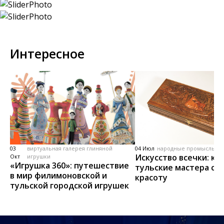
Интересное
03
виртуальная галерея глиняной
04 Июл
народные промыслы, м
Искусство всечки: ка
Окт
игрушки
«Игрушка 360»: путешествие
тульские мастера со
в мир филимоновской и
красоту
тульской городской игрушек