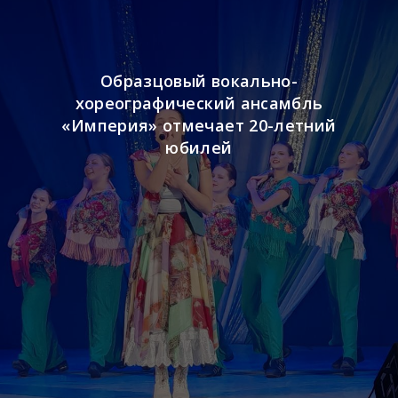
Образцовый вокально-
хореографический ансамбль
«Империя» отмечает 20-летний
юбилей