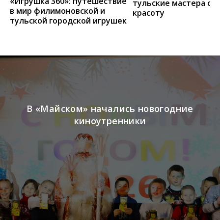
«Игрушка 360»: путешествие
тульские мастера со
в мир филимоновской и
красоту
тульской городской игрушек
В «Майском» начались новогодние
киноутренники