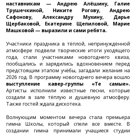
наставникам — Андрею Алёшину, Галие
Трушечкиной, Никите Рогову, Андрею
Сафонову, Александру Мухину, Дарье
Щербаковой, Екатерине Щепиловой, Марие
Машковой — выразили и сами ребята.
Участники праздника в тёплой, непринуждённой
атмосфере подвели творческие итоги уходящего
года, стали участниками новогоднего квиза,
пообщались и зарядились вдохновением перед
предстоящим этапом учёбы, загадали желания на
2026 год. В программу новогоднего вечера вошло
выступление кавер-группы «Те самые».
Артисты исполнили известные песни, которые
создали в зале тёплую и душевную атмосферу.
Также гостей ждала дискотека.
Волнующим моментом вечера стала премьера
гимна Школы, который спели все вместе. В
создании гимна принимали учащиеся студии