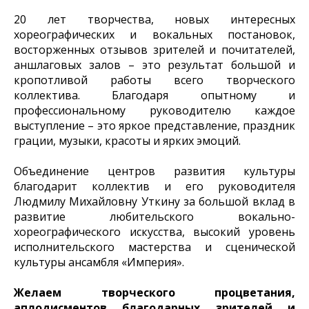
20 лет творчества, новых интересных
хореографических и вокальных постановок,
восторженных отзывов зрителей и почитателей,
аншлаговых залов – это результат большой и
кропотливой работы всего творческого
коллектива. Благодаря опытному и
профессиональному руководителю каждое
выступление – это яркое представление, праздник
грации, музыки, красоты и ярких эмоций.
Объединение центров развития культуры
благодарит коллектив и его руководителя
Людмилу Михайловну Уткину за большой вклад в
развитие любительского вокально-
хореографического искусства, высокий уровень
исполнительского мастерства и сценической
культуры ансамбля «Империя».
Желаем творческого процветания,
аплодисментов благодарных зрителей и