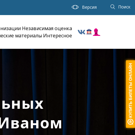
Поиск
Версия
анизации
Независимая оценка
еские материалы
Интересное
льных
 Иваном