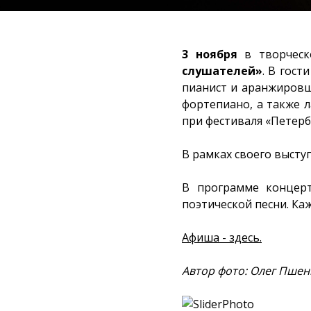
3 ноября
в творческ
слушателей»
. В гост
пианист и аранжировщ
фортепиано, а также 
при фестиваля «Петерб
В рамках своего выст
В программе концерт
поэтической песни. Ка
Афиша - здесь.
Автор фото: Олег Пше