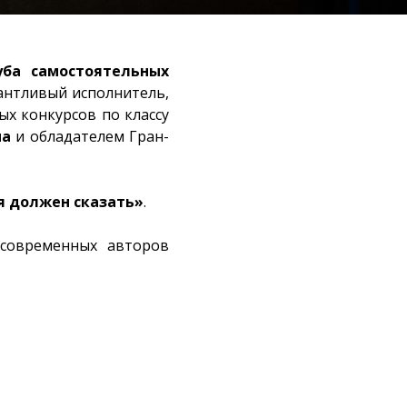
уба самостоятельных
нтливый исполнитель,
х конкурсов по классу
на
и обладателем Гран-
 я должен сказать»
.
 современных авторов