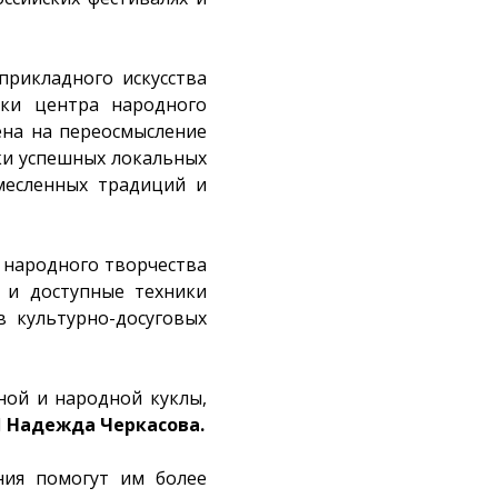
прикладного искусства
ики центра народного
на на переосмысление
ки успешных локальных
емесленных традиций и
 народного творчества
 и доступные техники
в культурно-досуговых
ной и народной куклы,
И
Надежда Черкасова.
ния помогут им более