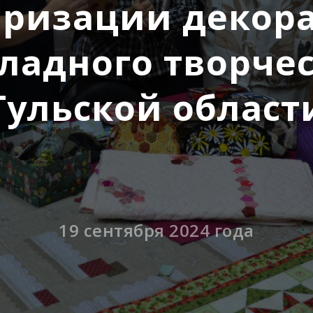
яризации декора
ладного творчес
Тульской област
19 сентября 2024 года