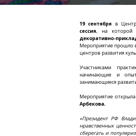
19 сентября
в Центре
сессия
, на которой
декоративно-прикл
Мероприятие прошло в
центров развития куль
Участниками практи
начинающие и опытн
занимающиеся развити
Мероприятие открыла 
Арбекова.
«Президент РФ Влади
нравственных ценност
сберегать и популяри