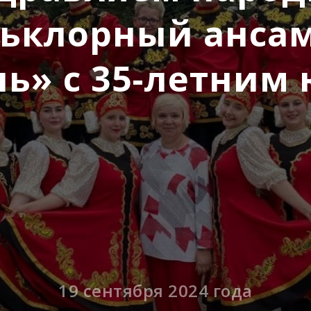
ьклорный анса
ль» с 35-летним
19 сентября 2024 года