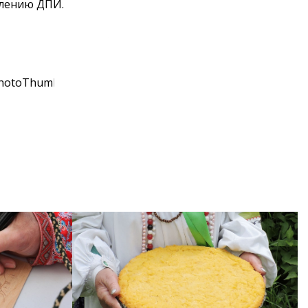
влению ДПИ.