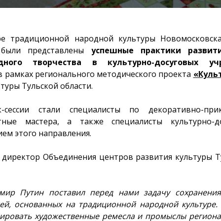
 традиционной народной культуры Новомосковска
 были представлены
успешные практики развит
адного творчества в культурно-досуговых уч
 рамках регионального методического проекта
«Культ
туры Тульской области.
к-сессии стали специалисты по декоративно-прик
ые мастера, а также специалисты культурно-до
ем этого направления.
директор Объединения центров развития культуры Т
мир Путин поставил перед нами задачу сохранения
ей, основанных на традиционной народной культуре.
зировать художественные ремесла и промыслы региона