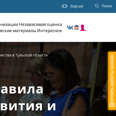
Поиск
Версия
анизации
Независимая оценка
еские материалы
Интересное
чества в Тульской области
тавила
вития и