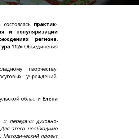
 состоялась
практик-
ия и популяризации
реждениях региона.
ура 112»
Объединения
ладному творчеству,
суговых учреждений,
ульской области
Елена
 и передачи духовно-
 Для этого необходимо
. Методический проект