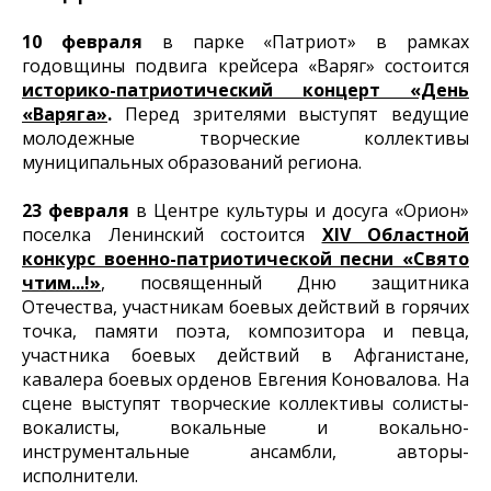
10 февраля
в парке «Патриот» в рамках
годовщины подвига крейсера «Варяг» состоится
историко-патриотический концерт «День
«Варяга»
.
Перед зрителями выступят ведущие
молодежные творческие коллективы
муниципальных образований региона.
23 февраля
в Центре культуры и досуга «Орион»
поселка Ленинский состоится
XIV Областной
конкурс военно-патриотической песни «Свято
чтим...!»
, посвященный Дню защитника
Отечества, участникам боевых действий в горячих
точка, памяти поэта, композитора и певца,
участника боевых действий в Афганистане,
кавалера боевых орденов Евгения Коновалова. На
сцене выступят творческие коллективы солисты-
вокалисты, вокальные и вокально-
инструментальные ансамбли, авторы-
исполнители.