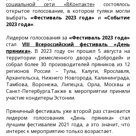
социальной сети «ВКонтакте»
состоялось
открытое голосование, в котором туляки могли
выбрать
«Фестиваль 2023 года»
и
«Событие
2023 года»
.
Лидером голосования за
«Фестиваль 2023 года»
стал
VIII Всероссийский фестиваль «День
пряника»
.
В 2023 году он прошел 5 августа на
территории ремесленного двора «Добродей» и
собрал более 30 производителей пряников из 12
регионов России – Тулы, Калуги, Ярославля,
Архангельска, Нижнего Новгорода, Калининграда,
Тамбова, Воронежа, Липецка, Орла, Москвы и
Санкт-Петербурга.Также в мероприятии приняли
участие кондитеры Эстонии.
Пряничный фестиваль уже второй раз становится
лидером голосования. «День пряника» стал
лучшим фестивалем 2021 года, а это значит, что
интерес к мероприятию только возрастает.