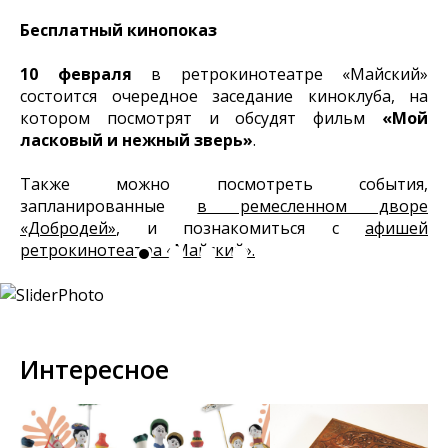
Бесплатный кинопоказ
10 февраля
в ретрокинотеатре «Майский»
состоится очередное заседание киноклуба, на
котором посмотрят и обсудят фильм
«Мой
ласковый и нежный зверь»
.
Также можно посмотреть события,
запланированные
в ремесленном дворе
«Добродей»
, и познакомиться с
афишей
ретрокинотеатра «Майский».
Интересное