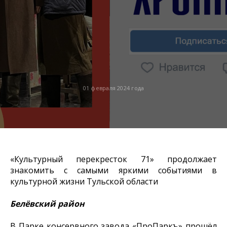
01 февраля 2024 года
«Культурный перекресток 71» продолжает
знакомить с самыми яркими событиями в
культурной жизни Тульской области
Белёвский район
В Парке консервного завода «ПроПаркъ» прошёл