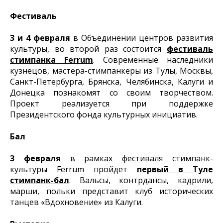
Фестиваль
3 и 4 февраля
в Объединении центров развития
культуры, во второй раз состоится
фестиваль
стимпанка Ferrum
. Современные наследники
кузнецов, мастера-стимпанкеры из Тулы, Москвы,
Санкт-Петербурга, Брянска, Челябинска, Калуги и
Донецка познакомят со своим творчеством.
Проект реализуется при поддержке
Президентского фонда культурных инициатив.
Бал
3 февраля
в рамках фестиваля стимпанк-
культуры Ferrum пройдет
первый в Туле
стимпанк-бал
. Вальсы, контрдансы, кадрили,
марши, польки представит клуб исторических
танцев «Вдохновение» из Калуги.