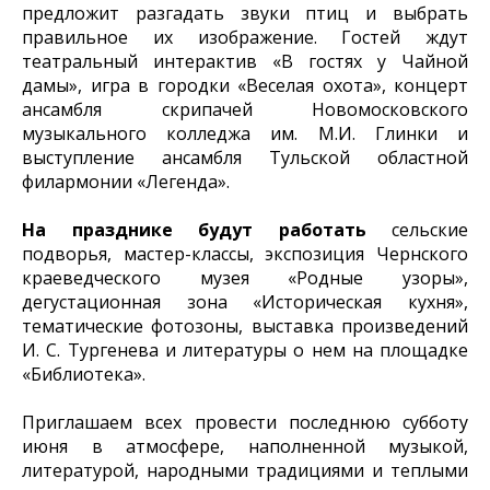
предложит разгадать звуки птиц и выбрать
правильное их изображение. Гостей ждут
театральный интерактив «В гостях у Чайной
дамы», игра в городки «Веселая охота», концерт
ансамбля скрипачей Новомосковского
музыкального колледжа им. М.И. Глинки и
выступление ансамбля Тульской областной
филармонии «Легенда».
На празднике будут работать
сельские
подворья, мастер-классы, экспозиция Чернского
краеведческого музея «Родные узоры»,
дегустационная зона «Историческая кухня»,
тематические фотозоны, выставка произведений
И. С. Тургенева и литературы о нем на площадке
«Библиотека».
Приглашаем всех провести последнюю субботу
июня в атмосфере, наполненной музыкой,
литературой, народными традициями и теплыми