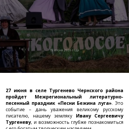
19 июня 2026 года
27 июня в селе Тургенево Чернского района
пройдет Межрегиональный литературно-
песенный праздник «Песни Бежина луга»
. Это
событие – дань уважения великому русскому
писателю, нашему земляку
Ивану Сергеевичу
Тургеневу
, и возможность глубже познакомиться
с его богатым творческим наследием.