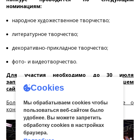
номинациям:
народное художественное творчество;
литературное творчество;
декоративно-прикладное творчество;
фото- и видеотворчество.
Для участия необходимо до 30 июля
заполнить электронную заявку на нашем
Cookies
сайте.
Более подробная информация, Положение о
Мы обрабатываем cookies чтобы
конкурсе – здесь.
пользоваться веб-сайтом было
удобнее. Вы можете запретить
обработку сookies в настройках
браузера.