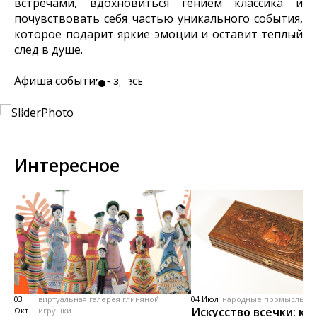
встречами, вдохновиться гением классика и
почувствовать себя частью уникального события,
которое подарит яркие эмоции и оставит теплый
след в душе.
Афиша события – здесь.
Интересное
03
виртуальная галерея глиняной
04 Июл
народные промыслы, м
Искусство всечки: ка
Окт
игрушки