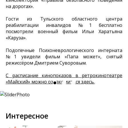
на дорогах».
Гости из Тульского областного центра
реабилитации инвалидов №1 бесплатно
посмотрели военный фильм Ильи Харатьяна
«Каруза».
Подопечные Психоневрологического интерната
№1 увидели фильм «Папа может», снятый
режиссёром Дмитрием Суворовым.
С расписание кинопоказов в ретрокинотеатре
«Майский» можно ознакомиться здесь.
Интересное