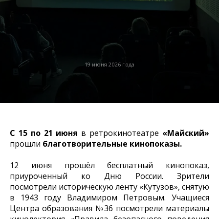
19 июня 2026 года
С 15 по 21 июня
в ретрокинотеатре
«Майский»
прошли
благотворительные кинопоказы.
12 июня прошёл бесплатный кинопоказ,
приуроченный ко Дню России. Зрители
посмотрели историческую ленту «Кутузов», снятую
в 1943 году Владимиром Петровым. Учащиеся
Центра образования №36 посмотрели материалы
кинолектория «Правила безопасного поведения