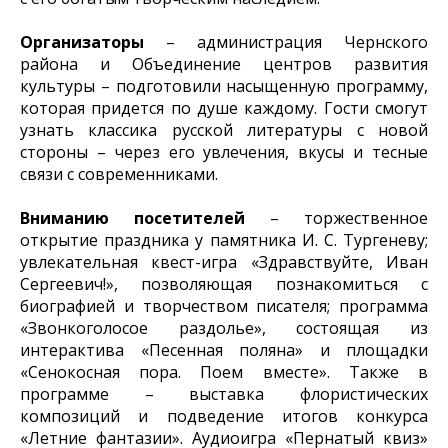
Организаторы
– администрация Чернского
района и Объединение центров развития
культуры – подготовили насыщенную программу,
которая придется по душе каждому. Гости смогут
узнать классика русской литературы с новой
стороны – через его увлечения, вкусы и тесные
связи с современниками.
Вниманию посетителей
– торжественное
открытие праздника у памятника И. С. Тургеневу;
увлекательная квест-игра «Здравствуйте, Иван
Сергеевич!», позволяющая познакомиться с
биографией и творчеством писателя; программа
«Звонкоголосое раздолье», состоящая из
интерактива «Песенная поляна» и площадки
«Сенокосная пора. Поем вместе». Также в
программе – выставка флористических
композиций и подведение итогов конкурса
«Летние фантазии». Аудиоигра «Пернатый квиз»