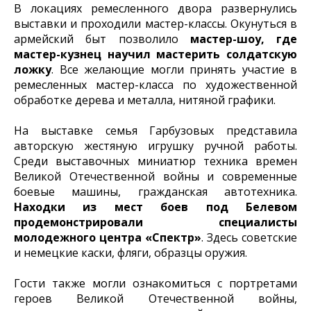
В локациях ремесленного двора развернулись
выставки и проходили мастер-классы. Окунуться в
армейский быт позволило
мастер-шоу, где
мастер-кузнец научил мастерить солдатскую
ложку
. Все желающие могли принять участие в
ремесленных мастер-класса по художественной
обработке дерева и металла, нитяной графики.
На выставке семья Гарбузовых представила
авторскую жестяную игрушку ручной работы.
Среди выставочных миниатюр техника времен
Великой Отечественной войны и современные
боевые машины, гражданская автотехника.
Находки из мест боев под Белевом
продемонстрировали специалисты
молодежного центра «Спектр»
. Здесь советские
и немецкие каски, фляги, образцы оружия.
Гости также могли ознакомиться с портретами
героев Великой Отечественной войны,