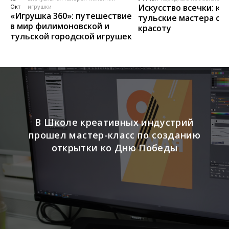
Искусство всечки: ка
Окт
игрушки
«Игрушка 360»: путешествие
тульские мастера со
в мир филимоновской и
красоту
тульской городской игрушек
В Школе креативных индустрий
прошел мастер-класс по созданию
открытки ко Дню Победы