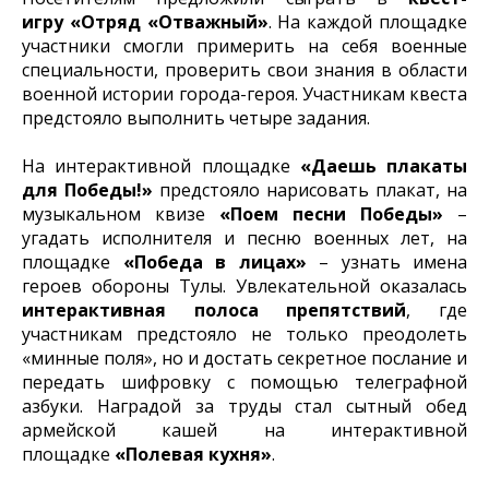
игру «Отряд «Отважный»
. На каждой площадке
участники смогли примерить на себя военные
специальности, проверить свои знания в области
военной истории города-героя. Участникам квеста
предстояло выполнить четыре задания.
На интерактивной площадке
«Даешь плакаты
для Победы!»
предстояло нарисовать плакат, на
музыкальном квизе
«Поем песни Победы»
–
угадать исполнителя и песню военных лет, на
площадке
«Победа в лицах»
– узнать имена
героев обороны Тулы. Увлекательной оказалась
интерактивная полоса препятствий
, где
участникам предстояло не только преодолеть
«минные поля», но и достать секретное послание и
передать шифровку с помощью телеграфной
азбуки. Наградой за труды стал сытный обед
армейской кашей на интерактивной
площадке
«Полевая кухня»
.