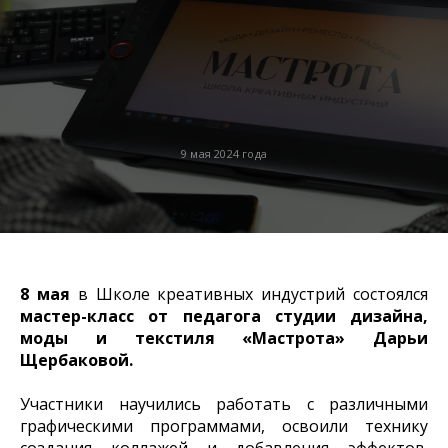
9 мая 2024 года
8 мая
в Школе креативных индустрий состоялся
мастер-класс от педагога студии дизайна,
моды и текстиля «Мастрота» Дарьи
Щербаковой.
Участники научились работать с различными
графическими программами, освоили технику
создания коллажей и добавления эффектов.