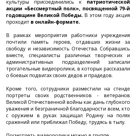
культуры присоединились к
патриотической
акции «Бессмертный полк», посвященной 79-й
годовщине Великой Победы.
В этом году акция
проходит
в онлайн-формате.
В рамках мероприятия работники учреждения
почтили память героев, отдавших жизни за
свободу и независимость Отечества. Собравшись
вместе, специалисты различных творческих и
административных подразделений записали
трогательные видеоролики, в которых рассказали
о боевых подвигах своих дедов и прадедов.
Кроме того, сотрудники разместили на стенде
портреты своих родственников - ветеранов
Великой Отечественной войны как дань глубокого
уважения и безграничной благодарности всем, кто
с оружием в руках защищал Родину на полях
сражений или приближал Победу, трудясь в тылу.
Посмотреть видеоролики можно в группе