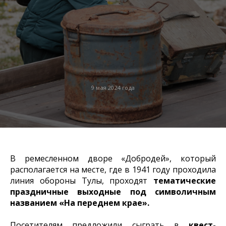
9 мая 2024 года
В ремесленном дворе «Добродей», который
располагается на месте, где в 1941 году проходила
линия обороны Тулы, проходят
тематические
праздничные выходные под символичным
названием «На переднем крае».
Посетителям предложили сыграть в
квест-