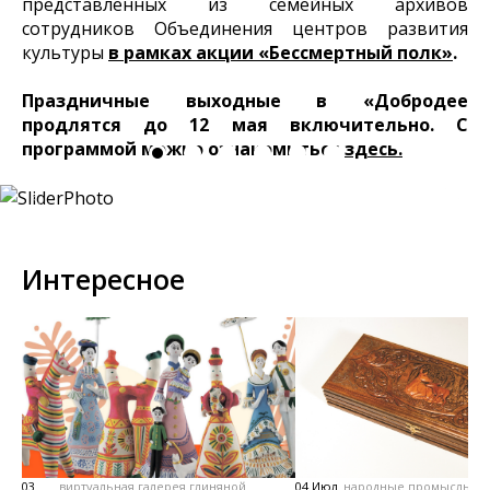
представленных из семейных архивов
сотрудников Объединения центров развития
культуры
в рамках акции «Бессмертный полк»
.
Праздничные выходные в «Добродее
продлятся до 12 мая включительно. С
программой можно ознакомиться
здесь.
Интересное
03
виртуальная галерея глиняной
04 Июл
народные промыслы, м