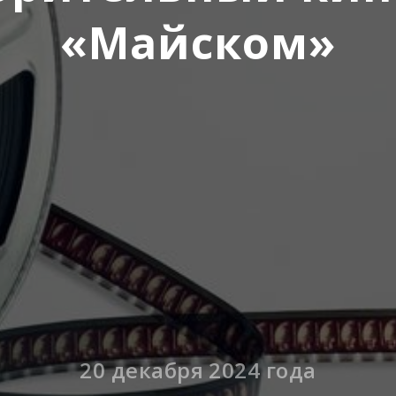
«Майском»
20 декабря 2024 года