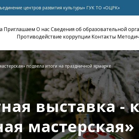
ъединение центров развития культуры» ГУК ТО «ОЦРК»
а
Приглашаем
О нас
Сведения об образовательной орг
Противодействие коррупции
Контакты
Методич
мастерская» подвела итоги на праздничной ярмарке
ная выставка - 
ая мастерская»