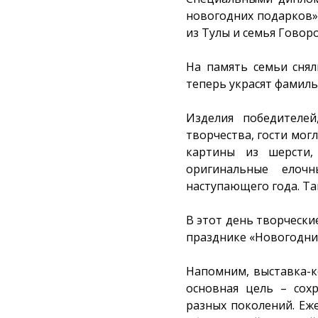
новогодних подарков» 
из Тулы и семья Говор
На память семьи снял
теперь украсят фамиль
Изделия победителей
творчества, гости могл
картины из шерсти,
оригинальные елоч
наступающего года. Т
В этот день творчески
празднике «Новогодни
Напомним, выставка-ко
основная цель – сох
разных поколений. Еж