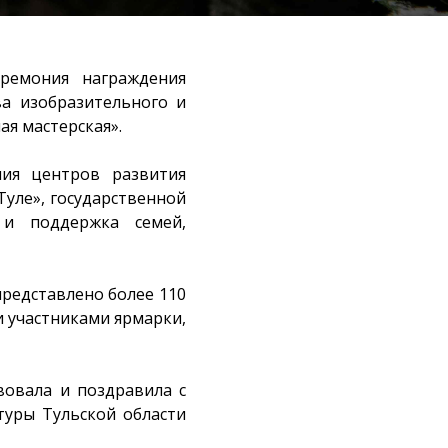
ремония награждения
ва изобразительного и
ая мастерская».
ния центров развития
Туле», государственной
 и поддержка семей,
представлено более 110
и участниками ярмарки,
вовала и поздравила с
уры Тульской области