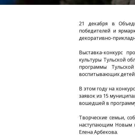
21 декабря в Объед
победителей и ярмарк
декоративно-прикладно
Выставка-конкурс пр
культуры Тульской обл
программы Тульской
воспитывающих детей, 
В этом году на конкур
заявок из 15 муниципа
вошедшей в программу
Творческие семьи, со
наступающим Новым г
Елена Арбекова.