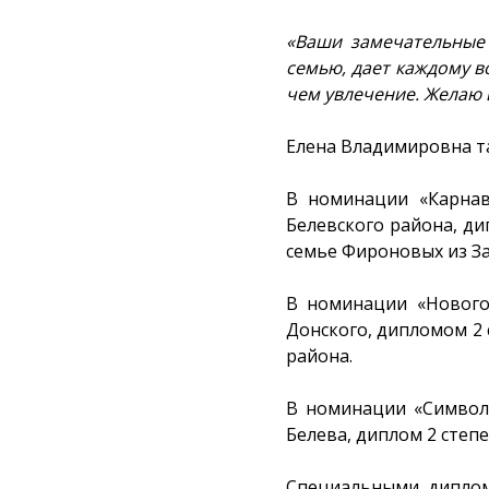
«Ваши замечательные 
семью, дает каждому в
чем увлечение. Желаю
Елена Владимировна т
В номинации «Карнав
Белевского района, ди
семье Фироновых из За
В номинации «Нового
Донского, дипломом 2 
района.
В номинации «Символ 
Белева, диплом 2 степ
Специальными диплом