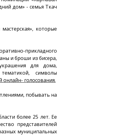
дний дом» - семья Ткач
 мастерская», которые
оративно-прикладного
таны и броши из бисера,
украшения для дома,
тематикой, символы
й онлайн- голосования
.
атлениями, побывать на
ласти более 25 лет. Ее
ество представителей
 разных муниципальных