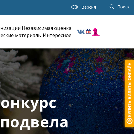
Поиск
Версия
анизации
Независимая оценка
еские материалы
Интересное
конкурс
 подвела