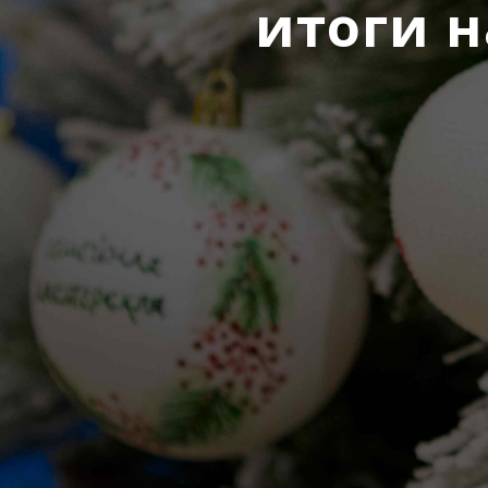
итоги 