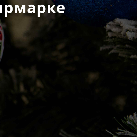
ярмарке