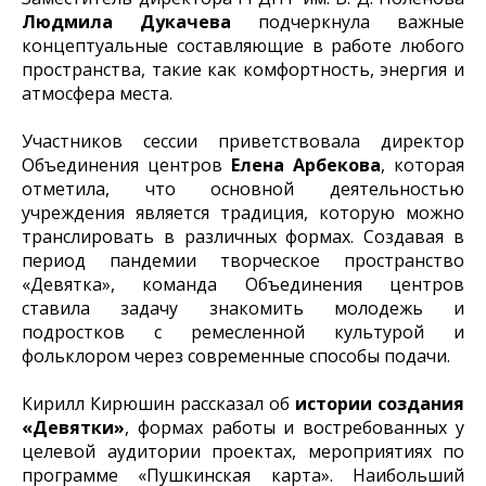
Людмила Дукачева
подчеркнула важные
концептуальные составляющие в работе любого
пространства, такие как комфортность, энергия и
атмосфера места.
Участников сессии приветствовала директор
Объединения центров
Елена Арбекова
, которая
отметила, что основной деятельностью
учреждения является традиция, которую можно
транслировать в различных формах. Создавая в
период пандемии творческое пространство
«Девятка», команда Объединения центров
ставила задачу знакомить молодежь и
подростков с ремесленной культурой и
фольклором через современные способы подачи.
Кирилл Кирюшин рассказал об
истории создания
«Девятки»
, формах работы и востребованных у
целевой аудитории проектах, мероприятиях по
программе «Пушкинская карта». Наибольший