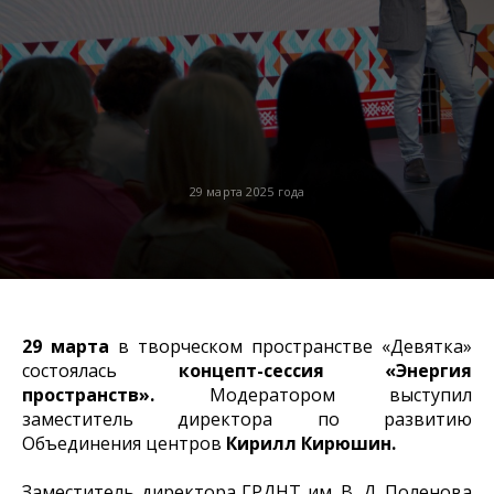
29 марта 2025 года
29 марта
в творческом пространстве «Девятка»
состоялась
концепт-сессия «Энергия
пространств».
Модератором выступил
заместитель директора по развитию
Объединения центров
Кирилл Кирюшин.
Заместитель директора ГРДНТ им. В. Д. Поленова