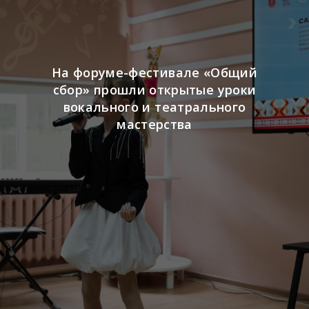
На форуме-фестивале «Общий
сбор» прошли открытые уроки
вокального и театрального
мастерства