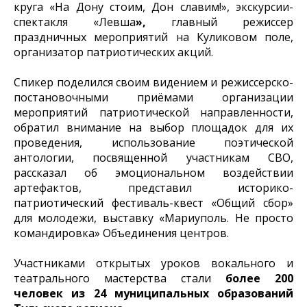
круга «На Дону стоим, Дон славим!», экскурсии-
спектакля «Левша
»,
главный режиссер
праздничных мероприятий на Куликовом поле,
организатор патриотических акций.
Спикер поделился своим видением и режиссерско-
постановочными приёмами организации
мероприятий патриотической направленности,
обратил внимание на выбор площадок для их
проведения, использование поэтической
антологии, посвященной участникам СВО,
рассказал об эмоциональном воздействии
артефактов, представил историко-
патриотический фестиваль-квест «Общий сбор»
для молодежи, выставку «Мариуполь. Не просто
командировка» Объединения центров.
Участниками открытых уроков вокального и
театрального мастерства стали
более 200
человек из 24 муниципальных образований