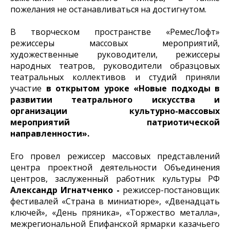
пожелания не останавливаться на достигнутом.
В творческом пространстве «РемесЛофт»
режиссеры массовых мероприятий,
художественные руководители, режиссеры
народных театров, руководители образцовых
театральных коллективов и студий приняли
участие
в открытом уроке
«Новые подходы в
развитии театрального искусства и
организации культурно-массовых
мероприятий патриотической
направленности».
Его провел режиссер массовых представлений
центра проектной деятельности Объединения
центров, заслуженный работник культуры РФ
Александр Игнатченко -
режиссер-постановщик
фестивалей «Страна в миниатюре», «Двенадцать
ключей», «День пряника», «Торжество металла»,
межрегиональной Епифанской ярмарки казачьего