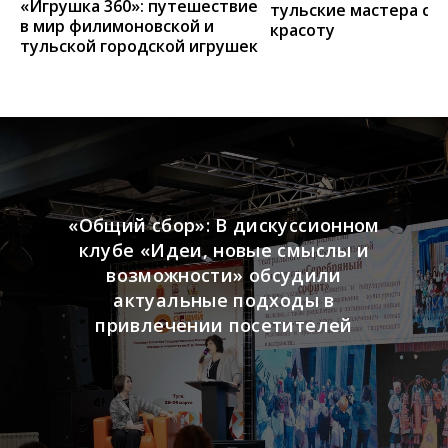
«Игрушка 360»: путешествие
тульские мастера со
в мир филимоновской и
красоту
тульской городской игрушек
«Общий сбор»: В дискуссионном
клубе «Идеи, новые смыслы и
возможности» обсудили
актуальные подходы в
привлечении посетителей