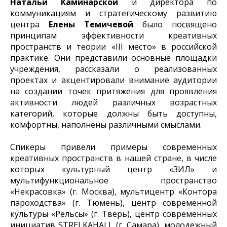
Натальи Каминарской
и директора по
коммуникациям и стратегическому развитию
центра
Елены Темичевой
было посвящено
принципам эффективности креативных
пространств и теории «III место» в российской
практике. Они представили основные площадки
учреждения, рассказали о реализованных
проектах и акцентировали внимание аудитории
на создании точек притяжения для проявления
активности людей различных возрастных
категорий, которые должны быть доступны,
комфортны, наполнены различными смыслами.
Спикеры привели примеры современных
креативных пространств в нашей стране, в числе
которых культурный центр «ЗИЛ» и
мультифункциональное пространство
«Некрасовка» (г. Москва), мультицентр «Контора
пароходства» (г. Тюмень), центр современной
культуры «Рельсы» (г. Тверь), центр современных
инициатив STRELKAHALL (г. Самара), молодежный