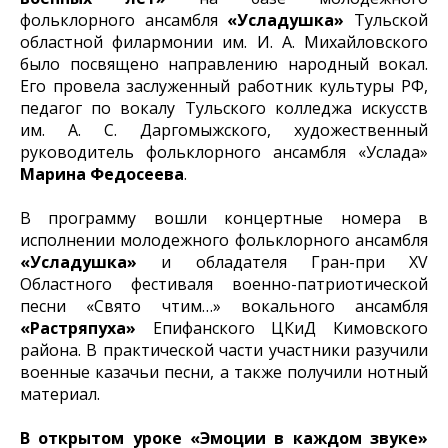
фольклорного ансамбля
«Усладушка»
Тульской
областной филармонии им. И. А. Михайловского
было посвящено направлению народный вокал.
Его провела заслуженный работник культуры РФ,
педагог по вокалу Тульского колледжа искусств
им. А. С. Даргомыжского, художественный
руководитель фольклорного ансамбля «Услада»
Марина Федосеева
.
В программу вошли концертные номера в
исполнении молодежного фольклорного ансамбля
«Усладушка»
и обладателя Гран-при XV
Областного фестиваля военно-патриотической
песни «Свято чтим…» вокального ансамбля
«Растряпуха»
Епифанского ЦКиД Кимовского
района. В практической части участники разучили
военные казачьи песни, а также получили нотный
материал.
В открытом уроке «Эмоции в каждом звуке»