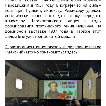
«Юность поэта», снятую режиссером Абрамом
Народицким в 1937 году. Биографический фильм
посвящен Пушкину-лицеисту. Режиссеру удалось
исторически точно воссоздать эпоху, передать
атмосферу Царскосельского лицея в годы
формирования поэтического гения Пушкина. На
Всемирной выставке 1937 года в Париже этот
фильм был удостоен золотой медали.
С расписанием кинопоказов в ретрокинотеатре
«Майский» можно ознакомиться здесь.