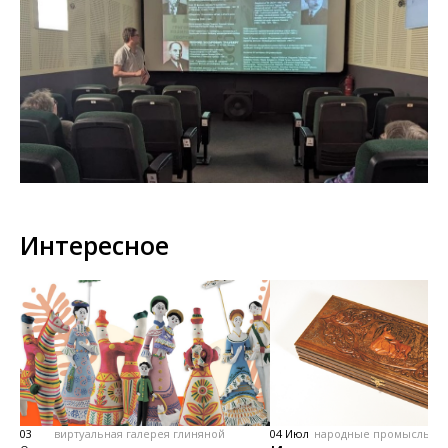
Интересное
03
виртуальная галерея глиняной
04 Июл
народные промыслы, м