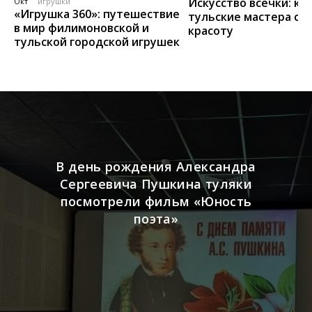
Искусство всечки: ка
Окт
игрушки
«Игрушка 360»: путешествие
тульские мастера со
в мир филимоновской и
красоту
тульской городской игрушек
В день рождения Александра
Сергеевича Пушкина туляки
посмотрели фильм «Юность
поэта»