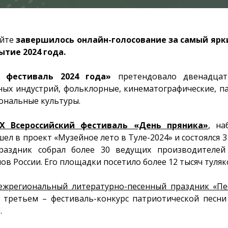
айте
завершилось онлайн-голосование за самый ярк
тие 2024 года.
 фестиваль 2024 года»
претендовало двенадцат
ных индустрий, фольклорные, кинематографические, па
нальные культуры.
Х Всероссийский фестиваль «День пряника»
, н
ел в проект «Музейное лето в Туле-2024» и состоялся 
раздник собрал более 30 ведущих производителей
ов России. Его площадки посетило более 12 тысяч туляк
ежрегиональный литературно-песенный праздник «Пе
а третьем – фестиваль-конкурс патриотической песн
.