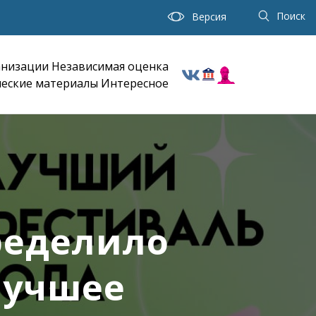
Поиск
Версия
анизации
Независимая оценка
еские материалы
Интересное
ределило
лучшее