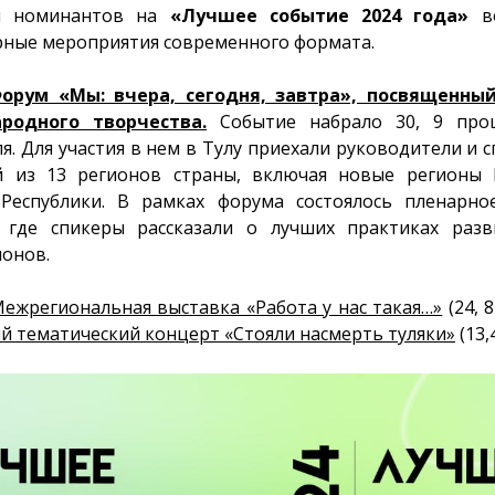
и номинантов на
«Лучшее событие 2024 года»
во
ные мероприятия современного формата.
орум «Мы: вчера, сегодня, завтра», посвященный
родного творчества.
Событие набрало 30, 9 проц
ля. Для участия в нем в Тулу приехали руководители и 
й из 13 регионов страны, включая новые регионы 
еспублики. В рамках форума состоялось пленарное
, где спикеры рассказали о лучших практиках разв
ионов.
ежрегиональная выставка «Работа у нас такая…»
(24, 
 тематический концерт «Стояли насмерть туляки»
(13,