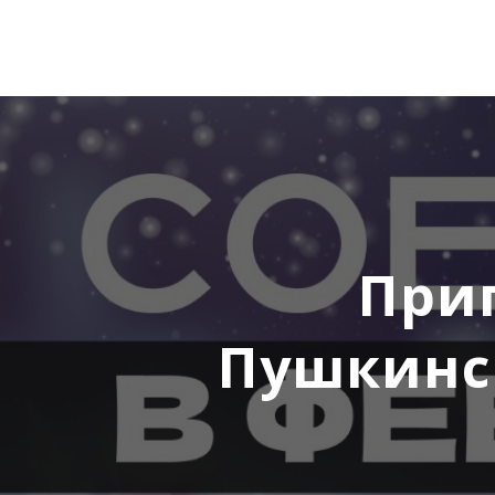
При
Пушкинс