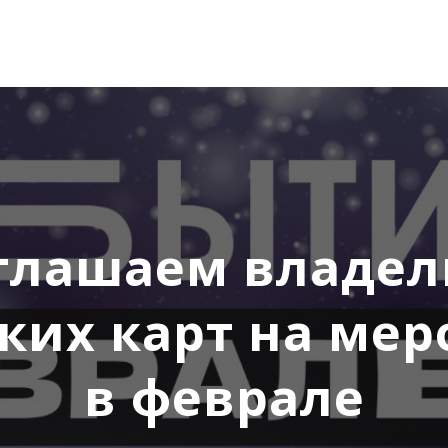
глашаем владел
ких карт на мер
в феврале