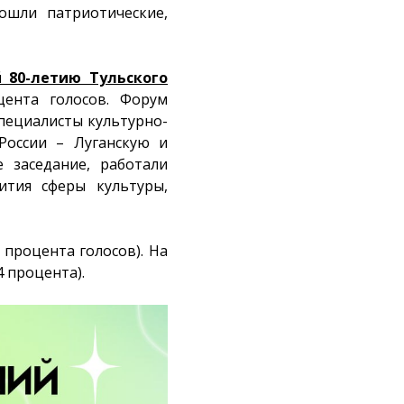
шли патриотические,
 80-летию Тульского
ента голосов. Форум
специалисты культурно-
России – Луганскую и
 заседание, работали
ития сферы культуры,
8 процента голосов). На
4 процента).