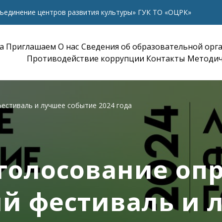
ъединение центров развития культуры» ГУК ТО «ОЦРК»
а
Приглашаем
О нас
Сведения об образовательной орг
Противодействие коррупции
Контакты
Методич
естиваль и лучшее событие 2024 года
голосование оп
й фестиваль и 