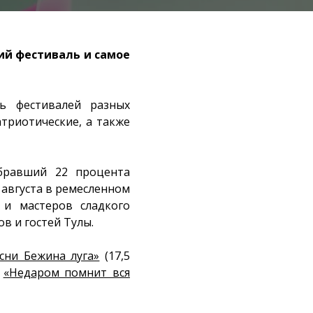
ий фестиваль и самое
ь фестивалей разных
триотические, а также
абравший 22 процента
3 августа в ремесленном
 и мастеров сладкого
ов и гостей Тулы.
сни Бежина луга»
(17,5
и
«Недаром помнит вся