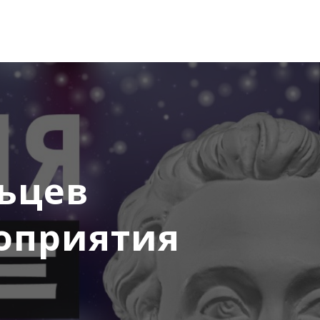
ьцев
оприятия