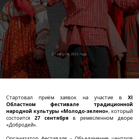
21 августа 2025 года
Стартовал приём заявок на участие в
XI
Областном фестивале традиционной
народной культуры «Молодо-зелено»
, который
состоится
27 сентября
в ремесленном дворе
«Добродей».
Организатор фестиваля – Объединение центров