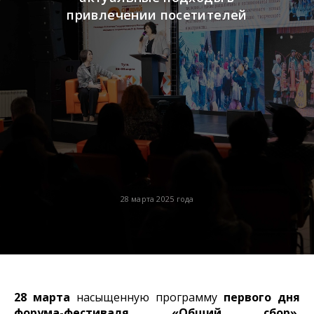
привлечении посетителей
28 марта 2025 года
28 марта
насыщенную программу
первого дня
форума-фестиваля «Общий сбор»
,