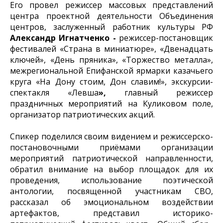
Его провел режиссер массовых представлений
центра проектной деятельности Объединения
центров, заслуженный работник культуры РФ
Александр Игнатченко -
режиссер-постановщик
фестивалей «Страна в миниатюре», «Двенадцать
ключей», «День пряника», «Торжество металла»,
межрегиональной Епифанской ярмарки казачьего
круга «На Дону стоим, Дон славим!», экскурсии-
спектакля «Левша
»,
главный режиссер
праздничных мероприятий на Куликовом поле,
организатор патриотических акций.
Спикер поделился своим видением и режиссерско-
постановочными приёмами организации
мероприятий патриотической направленности,
обратил внимание на выбор площадок для их
проведения, использование поэтической
антологии, посвященной участникам СВО,
рассказал об эмоциональном воздействии
артефактов, представил историко-