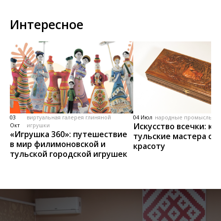
Интересное
03
виртуальная галерея глиняной
04 Июл
народные промыслы, м
Искусство всечки: ка
Окт
игрушки
«Игрушка 360»: путешествие
тульские мастера со
в мир филимоновской и
красоту
тульской городской игрушек