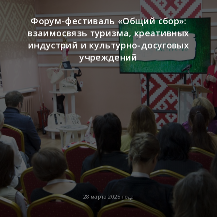
Форум-фестиваль «Общий сбор»:
взаимосвязь туризма, креативных
индустрий и культурно-досуговых
учреждений
28 марта 2025 года