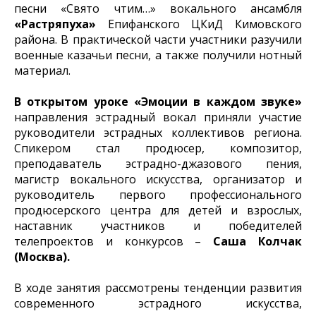
песни «Свято чтим…» вокального ансамбля
«Растряпуха»
Епифанского ЦКиД Кимовского
района. В практической части участники разучили
военные казачьи песни, а также получили нотный
материал.
В открытом уроке «Эмоции в каждом звуке»
направления эстрадный вокал приняли участие
руководители эстрадных коллективов региона.
Спикером стал продюсер, композитор,
преподаватель эстрадно-джазового пения,
магистр вокального искусства, организатор и
руководитель первого профессионального
продюсерского центра для детей и взрослых,
наставник участников и победителей
телепроектов и конкурсов –
Саша Колчак
(Москва).
В ходе занятия рассмотрены тенденции развития
современного эстрадного искусства,