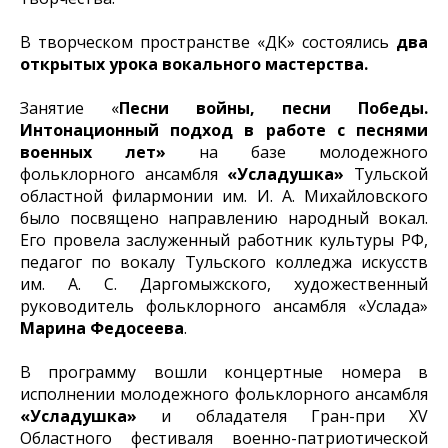
В творческом пространстве «ДК» состоялись
два
открытых урока вокального мастерства.
Занятие «
Песни войны, песни Победы.
Интонационный подход в работе с песнями
военных лет»
на базе молодежного
фольклорного ансамбля
«Усладушка»
Тульской
областной филармонии им. И. А. Михайловского
было посвящено направлению народный вокал.
Его провела заслуженный работник культуры РФ,
педагог по вокалу Тульского колледжа искусств
им. А. С. Даргомыжского, художественный
руководитель фольклорного ансамбля «Услада»
Марина Федосеева
.
В программу вошли концертные номера в
исполнении молодежного фольклорного ансамбля
«Усладушка»
и обладателя Гран-при XV
Областного фестиваля военно-патриотической