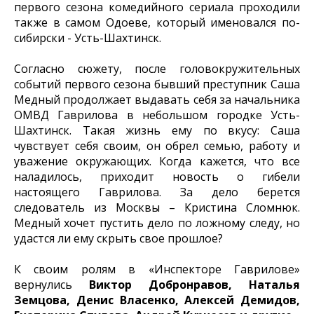
первого сезона комедийного сериала проходили
также в самом Одоеве, который именовался по-
сибирски - Усть-Шахтинск.
Согласно сюжету, после головокружительных
событий первого сезона бывший преступник Саша
Медный продолжает выдавать себя за начальника
ОМВД Гаврилова в небольшом городке Усть-
Шахтинск. Такая жизнь ему по вкусу: Саша
чувствует себя своим, он обрел семью, работу и
уважение окружающих. Когда кажется, что все
наладилось, приходит новость о гибели
настоящего Гаврилова. За дело берется
следователь из Москвы – Кристина Сломнюк.
Медный хочет пустить дело по ложному следу, но
удастся ли ему скрыть свое прошлое?
К своим ролям в «Инспекторе Гаврилове»
вернулись
Виктор Добронравов, Наталья
Земцова, Денис Власенко, Алексей Демидов,