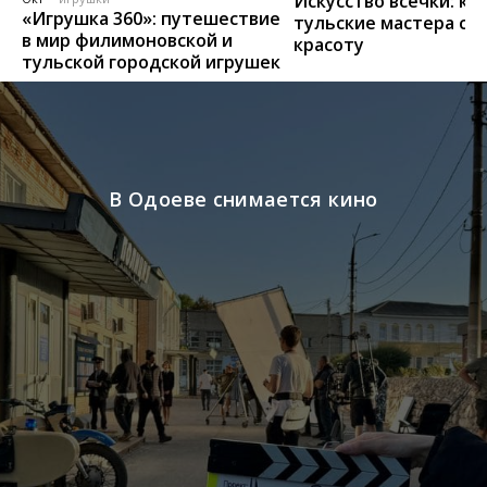
Искусство всечки: ка
«Игрушка 360»: путешествие
тульские мастера со
в мир филимоновской и
красоту
тульской городской игрушек
В Одоеве снимается кино