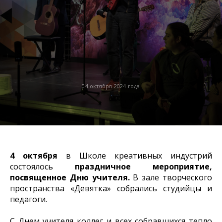
04 октября 2024 года
4 октября
в Школе креативных индустрий
состоялось
праздничное мероприятие,
посвященное Дню учителя.
В зале творческого
пространства «Девятка» собрались студийцы и
педагоги.
С Днем учителя коллег и всех собравшихся тепло