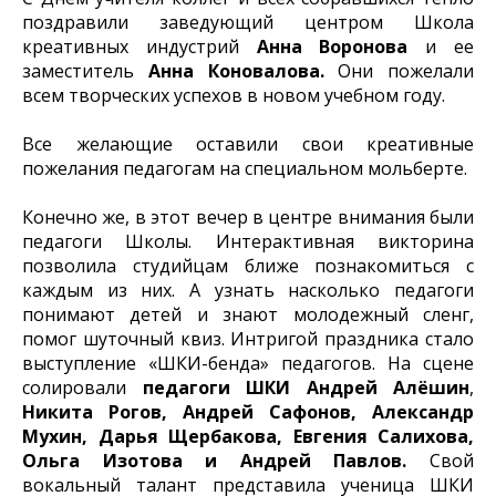
поздравили заведующий центром Школа
креативных индустрий
Анна Воронова
и ее
заместитель
Анна Коновалова.
Они пожелали
всем творческих успехов в новом учебном году.
Все желающие оставили свои креативные
пожелания педагогам на специальном мольберте.
Конечно же, в этот вечер в центре внимания были
педагоги Школы. Интерактивная викторина
позволила студийцам ближе познакомиться с
каждым из них. А узнать насколько педагоги
понимают детей и знают молодежный сленг,
помог шуточный квиз. Интригой праздника стало
выступление «ШКИ-бенда» педагогов. На сцене
солировали
педагоги ШКИ
Андрей Алёшин
,
Никита Рогов, Андрей Сафонов, Александр
Мухин, Дарья Щербакова, Евгения Салихова,
Ольга Изотова и Андрей Павлов.
Свой
вокальный талант представила ученица ШКИ