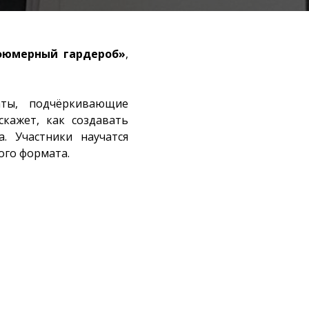
фюмерный гардероб»
,
ты, подчёркивающие
кажет, как создавать
. Участники научатся
ого формата.