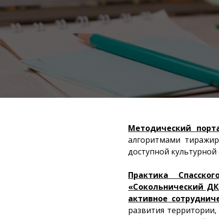
Методический порт
алгоритмами тиражир
доступной культурной 
Практика Спасско
«Сокольнический ДК
активное сотруднич
развития территории,