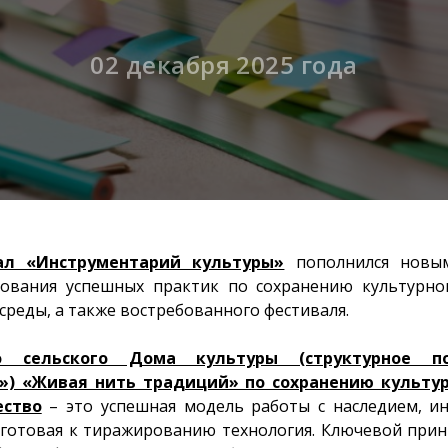
02 декабря 2025 года
ал «Инструментарий культуры»
пополнился новы
ования успешных практик по сохранению культурног
среды, а также востребованного фестиваля.
го сельского Дома культуры (структурное п
») «Живая нить традиций» по сохранению культур
ество
– это успешная модель работы с наследием, и
 готовая к тиражированию технология. Ключевой прин