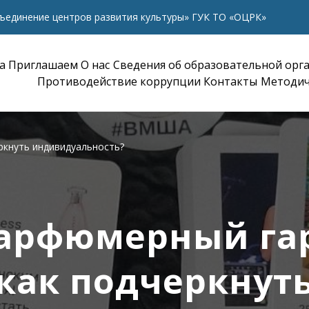
ъединение центров развития культуры» ГУК ТО «ОЦРК»
а
Приглашаем
О нас
Сведения об образовательной орг
Противодействие коррупции
Контакты
Методич
ркнуть индивидуальность?
арфюмерный га
как подчеркнут