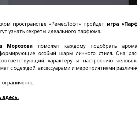
ком пространстве «РемесЛофт» пройдет
игра «Пар
гут узнать секреты идеального парфюма.
а Морозова
поможет каждому подобрать арома
формирующие особый шарм личного стиля. Она расс
соответствующий характеру и настроению человека
мат с одеждой, аксессуарами и мероприятиями различн
 ограниченно.
 здесь.
.