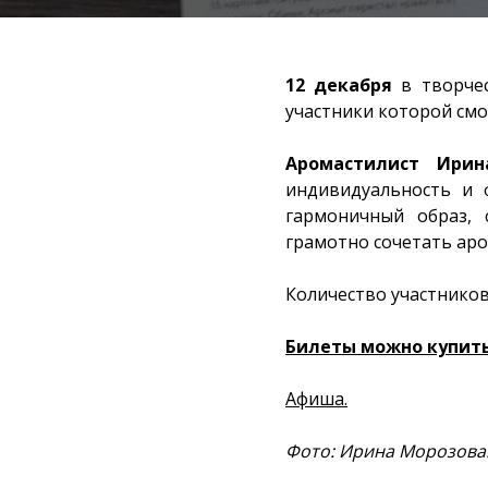
12 декабря
в творчес
участники которой смо
Аромастилист Ирин
индивидуальность и 
гармоничный образ, 
грамотно сочетать аро
Количество участников
Билеты можно купить
Афиша.
Фото: Ирина Морозова