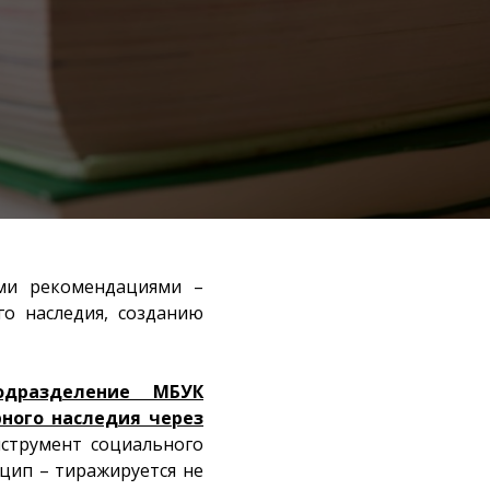
ми рекомендациями –
о наследия, созданию
одразделение МБУК
ного наследия через
нструмент социального
цип – тиражируется не