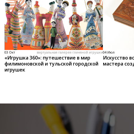
03 Окт
виртуальная галерея глиняной игрушки
04 Июл
«Игрушка 360»: путешествие в мир
Искусство вс
филимоновской и тульской городской
мастера соз
игрушек