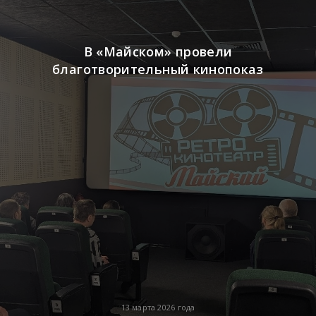
В «Майском» провели
благотворительный кинопоказ
13 марта 2026 года