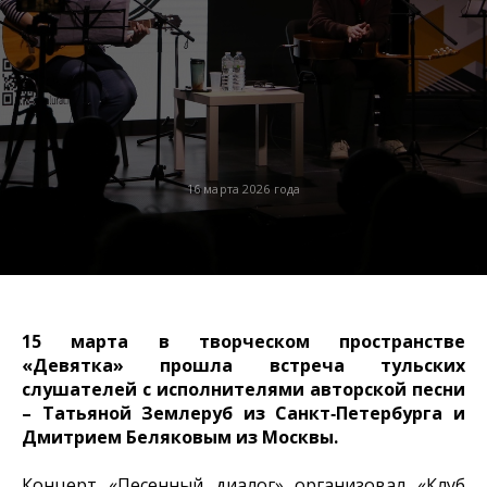
16 марта 2026 года
15 марта в творческом пространстве
«Девятка» прошла встреча тульских
слушателей с исполнителями авторской песни
– Татьяной Землеруб из Санкт‑Петербурга и
Дмитрием Беляковым из Москвы.
Концерт «Песенный диалог» организовал «Клуб