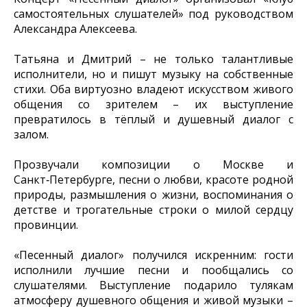
самостоятельных слушателей» под руководством
Александра Алексеева.
Татьяна и Дмитрий – не только талантливые
исполнители, но и пишут музыку на собственные
стихи. Оба виртуозно владеют искусством живого
общения со зрителем – их выступление
превратилось в тёплый и душевный диалог с
залом.
Прозвучали композиции о Москве и
Санкт‑Петербурге, песни о любви, красоте родной
природы, размышления о жизни, воспоминания о
детстве и трогательные строки о милой сердцу
провинции.
«Песенный диалог» получился искренним: гости
исполнили лучшие песни и пообщались со
слушателями. Выступление подарило тулякам
атмосферу душевного общения и живой музыки –