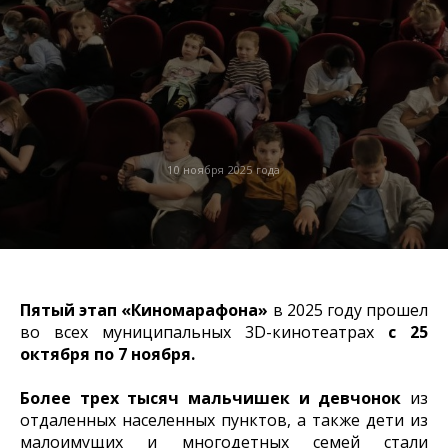
10 ноября 2025 года
Пятый этап «Киномарафона»
в 2025 году прошел
во всех муниципальных 3D-кинотеатрах
с 25
октября по 7 ноября.
Более трех тысяч мальчишек и девчонок
из
отдаленных населенных пунктов, а также дети из
малоимущих и многодетных семей стали