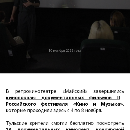
10 ноября 2025 года
В ретрокинотеатре «Майский» завершились
кинопоказы документальных фильмов II
Российского фестиваля «Кино и Музыка»
,
которые проходили здесь с 4 по 8 ноября.
Тульские зрители смогли бесплатно посмотреть
18 документальных кинолент конкурсной