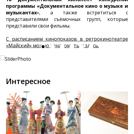
программы «Документальное кино о музыке и
музыкантах
», а также встретиться с
представителями съёмочных групп, которые
представили свои фильмы.
С расписанием кинопоказов в ретрокинотеатре
«Майский» можно ознакомиться здесь.
Интересное