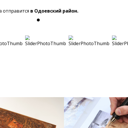
а отправится
в Одоевский район.