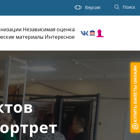
Поиск
Версия
анизации
Независимая оценка
еские материалы
Интересное
ктов
Портрет