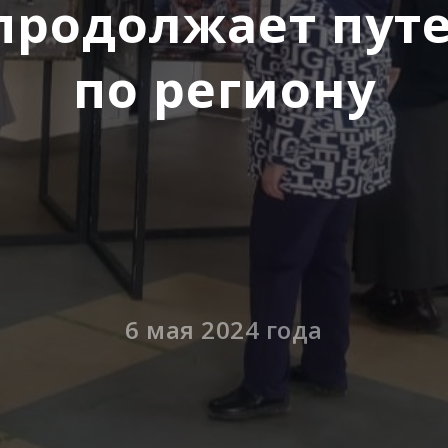
продолжает пут
по региону
6 мая 2024 года