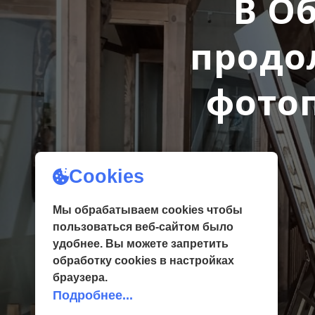
В О
продо
фотоп
Cookies
Мы обрабатываем cookies чтобы
пользоваться веб-сайтом было
удобнее. Вы можете запретить
обработку сookies в настройках
браузера.
Подробнее...