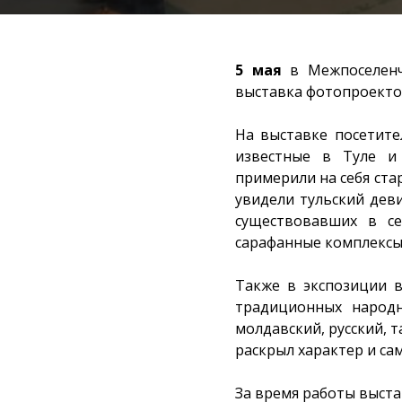
5 мая
в Межпоселенч
выставка фотопроект
На выставке посетите
известные в Туле и 
примерили на себя ста
увидели тульский деви
существовавших в се
сарафанные комплексы 
Также в экспозиции 
традиционных народны
молдавский, русский, 
раскрыл характер и са
За время работы выста