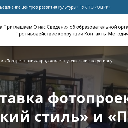
ъединение центров развития культуры» ГУК ТО «ОЦРК»
а
Приглашаем
О нас
Сведения об образовательной орг
Противодействие коррупции
Контакты
Методич
 и «Портрет нации» продолжает путешествие по региону
тавка фотопрое
кий стиль» и «