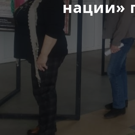
нации» 