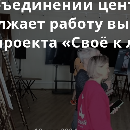
бъединении цен
лжает работу вы
роекта «Своё к