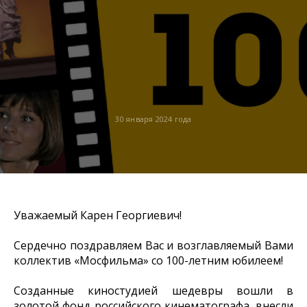
30 января 2024 года
Уважаемый Карен Георгиевич!
Сердечно поздравляем Вас и возглавляемый Вами
коллектив «Мосфильма» со 100-летним юбилеем!
Созданные киностудией шедевры вошли в
золотой фонд российского кинематографа, внесли