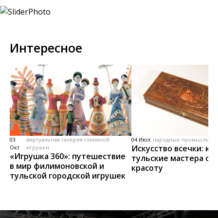
Интересное
03
виртуальная галерея глиняной
04 Июл
народные промыслы, м
Искусство всечки: ка
Окт
игрушки
«Игрушка 360»: путешествие
тульские мастера со
в мир филимоновской и
красоту
тульской городской игрушек