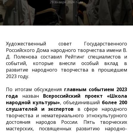
29 января 2024 года
Художественный совет Государственного
Российского Дома народного творчества имени В.
Д. Поленова составил Рейтинг специалистов и
событий, которые внесли особый вклад в
развитие народного творчества в прошедшем
2023 году.
По итогам обсуждения
главным событием 2023
года
назван
Всероссийский проект «Школа
народной культуры»
, объединивший
более 200
слушателей и экспертов
в сфере народного
творчества и нематериального этнокультурного
достояния народов России. Пять творческих
мастерских, посвященных развитию народно-