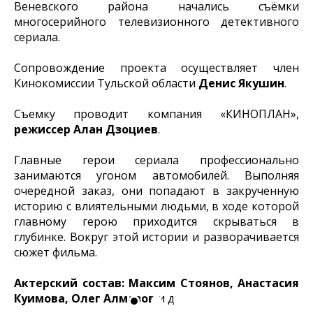
Веневского района начались съёмки
многосерийного телевизионного детективного
сериала.
Сопровождение проекта осуществляет член
Кинокомиссии Тульской области
Денис Якушин
.
Съемку проводит компания «КИНОПЛАН»,
режиссер Алан Дзоциев
.
Главные герои сериала профессионально
занимаются угоном автомобилей. Выполняя
очередной заказ, они попадают в закрученную
историю с влиятельными людьми, в ходе которой
главному герою приходится скрываться в
глубинке. Вокруг этой истории и разворачивается
сюжет фильма.
Актерский состав: Максим Стоянов, Анастасия
Куимова, Олег Алмазов
и др.