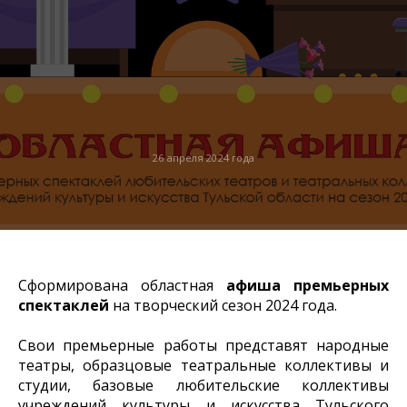
26 апреля 2024 года
Сформирована областная
афиша премьерных
спектаклей
на творческий сезон 2024 года.
Свои премьерные работы представят народные
театры, образцовые театральные коллективы и
студии, базовые любительские коллективы
учреждений культуры и искусства Тульского