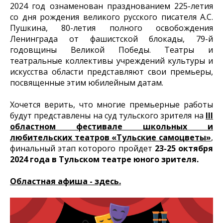
2024 год ознаменован празднованием 225-летия
со дня рождения великого русского писателя А.С.
Пушкина, 80-летия полного освобождения
Ленинграда от фашистской блокады, 79-й
годовщины Великой Победы. Театры и
театральные коллективы учреждений культуры и
искусства области представляют свои премьеры,
посвященные этим юбилейным датам.
Хочется верить, что многие премьерные работы
будут представлены на суд тульского зрителя на
III
областном фестивале школьных и
любительских театров «Тульские самоцветы»
,
финальный этап которого пройдет
23-25 октября
2024 года в Тульском театре юного зрителя.
Областная афиша - здесь.