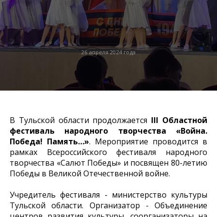
26 апреля 2024 года
В Тульской области продолжается
III Областной
фестиваль народного творчества «Война.
Победа! Память…»
. Мероприятие проводится в
рамках Всероссийского фестиваля народного
творчества «Салют Победы» и посвящен 80-летию
Победы в Великой Отечественной войне.
Учредитель фестиваля - министерство культуры
Тульской области. Организатор - Объединение
центров развития культуры, соорганизаторы на