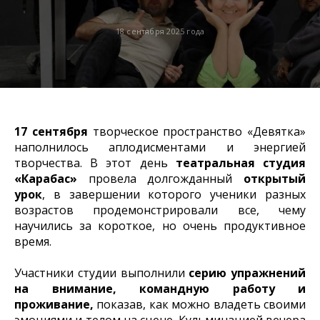
18 сентября 2025 года
17 сентября
творческое пространство «Девятка»
наполнилось аплодисментами и энергией
творчества. В этот день
театральная студия
«Карабас»
провела долгожданный
открытый
урок
, в завершении которого ученики разных
возрастов продемонстрировали все, чему
научились за короткое, но очень продуктивное
время.
Участники студии выполнили
серию упражнений
на внимание, командную работу и
проживание,
показав, как можно владеть своими
эмоциями и телом на сцене. Кульминацией вечера