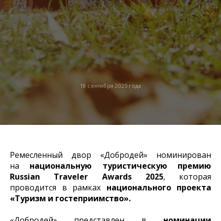
18 сентября 2025 года
Ремесленный двор «Добродей» номинирован
на
национальную туристическую премию
Russian Traveler Awards 2025
, которая
проводится в рамках
национального проекта
«Туризм и гостеприимство».
«Добродей» представлен в
номинации