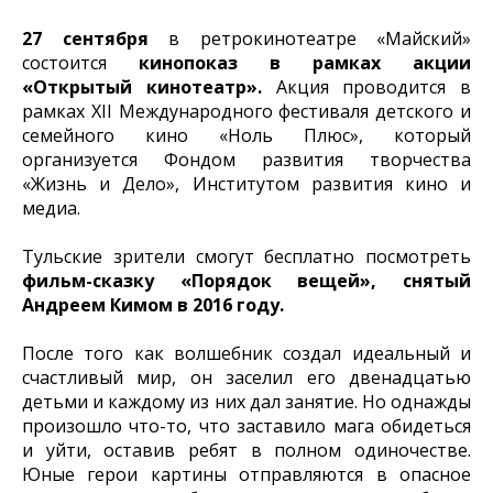
27 сентября
в ретрокинотеатре «Майский»
состоится
кинопоказ в рамках акции
«Открытый кинотеатр».
Акция проводится в
рамках XII Международного фестиваля детского и
семейного кино «Ноль Плюс», который
организуется Фондом развития творчества
«Жизнь и Дело», Институтом развития кино и
медиа.
Тульские зрители смогут бесплатно посмотреть
фильм-сказку «Порядок вещей», снятый
Андреем Кимом в 2016 году.
После того как волшебник создал идеальный и
счастливый мир, он заселил его двенадцатью
детьми и каждому из них дал занятие. Но однажды
произошло что-то, что заставило мага обидеться
и уйти, оставив ребят в полном одиночестве.
Юные герои картины отправляются в опасное