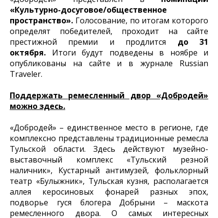
«Культурно-досуговое/общественное
пространство».
Голосование, по итогам которого
определят победителей, проходит на сайте
престижной премии и продлится
до 31
октября.
Итоги будут подведены в ноябре и
опубликованы на сайте и в журнале Russian
Traveler.
Поддержать ремесленный двор «Добродей»
можно здесь.
«Добродей» – единственное место в регионе, где
комплексно представлены традиционные ремесла
Тульской области. Здесь действуют музейно-
выставочный комплекс «Тульский резной
наличник», Кустарный антимузей, фольклорный
театр «Булыжник», Тульская кузня, располагается
аллея керосиновых фонарей разных эпох,
подворье гуся блогера Добрыни – маскота
ремесленного двора. О самых интересных