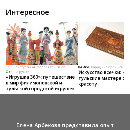
Интересное
03
виртуальная галерея глиняной
04 Июл
народные промыслы, м
Искусство всечки: ка
Окт
игрушки
«Игрушка 360»: путешествие
тульские мастера со
в мир филимоновской и
красоту
тульской городской игрушек
Елена Арбекова представила опыт