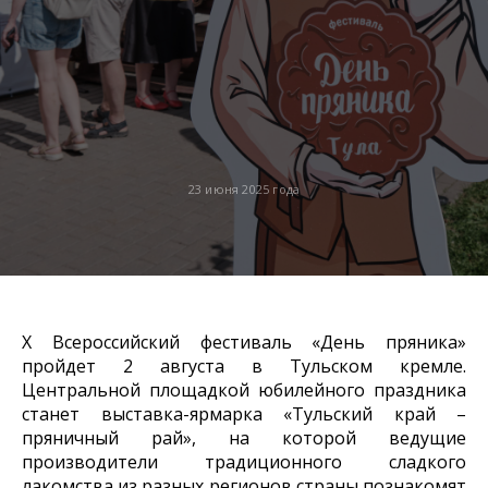
23 июня 2025 года
X Всероссийский фестиваль «День пряника»
пройдет 2 августа в Тульском кремле.
Центральной площадкой юбилейного праздника
станет выставка-ярмарка «Тульский край –
пряничный рай», на которой ведущие
производители традиционного сладкого
лакомства из разных регионов страны познакомят