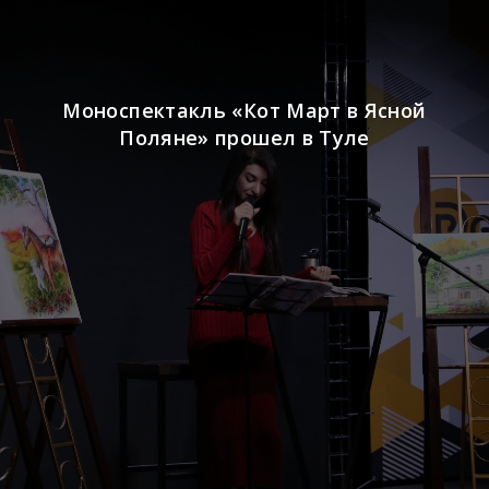
Моноспектакль «Кот Март в Ясной
Поляне» прошел в Туле