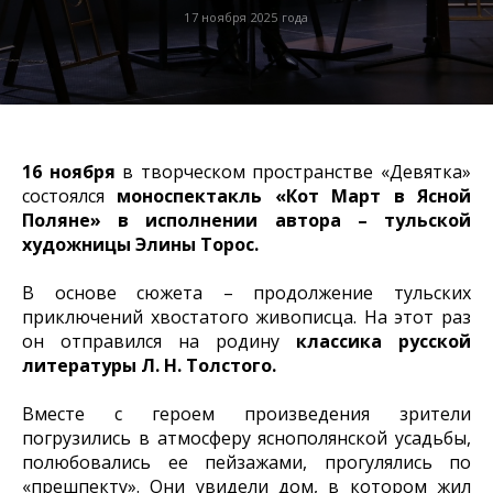
17 ноября 2025 года
16 ноября
в творческом пространстве «Девятка»
состоялся
моноспектакль «Кот Март в Ясной
Поляне» в исполнении автора – тульской
художницы Элины Торос.
В основе сюжета – продолжение тульских
приключений хвостатого живописца. На этот раз
он отправился на родину
классика русской
литературы Л. Н. Толстого.
Вместе с героем произведения зрители
погрузились в атмосферу яснополянской усадьбы,
полюбовались ее пейзажами, прогулялись по
«прешпекту». Они увидели дом, в котором жил