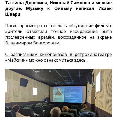
Татьяна Доронина, Николай Симонов и многие
другие. Музыку к фильму написал Исаак
Шварц.
После просмотра состоялось обсуждение фильма.
Зрители отметили точное изображение быта
послевоенных времён, воссозданное на экране
Владимиром Венгеровым.
С расписанием кинопоказов в ретрокинотеатре
«Майский» можно ознакомиться здесь.