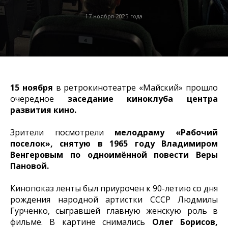
17 ноября 2025 года
15 ноября
в ретрокинотеатре «Майский» прошло
очередное
заседание киноклуба центра
развития кино.
Зрители посмотрели
мелодраму «Рабочий
поселок», снятую в 1965 году Владимиром
Венгеровым по одноимённой повести Веры
Пановой.
Кинопоказ ленты был приурочен к 90-летию со дня
рождения народной артистки СССР Людмилы
Гурченко, сыгравшей главную женскую роль в
фильме. В картине снимались
Олег Борисов,