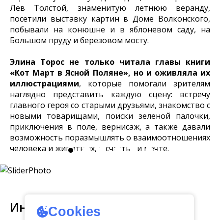
Лев Толстой, знаменитую летнюю веранду,
посетили выставку картин в Доме Волконского,
побывали на конюшне и в яблоневом саду, на
Большом пруду и березовом мосту.
Элина Торос не только читала главы книги
«Кот Март в Ясной Поляне», но и оживляла их
иллюстрациями
, которые помогали зрителям
наглядно представить каждую сцену: встречу
главного героя со старыми друзьями, знакомство с
новыми товарищами, поиски зеленой палочки,
приключения в поле, вернисаж, а также давали
возможность поразмышлять о взаимоотношениях
человека и животных, о счастье и мечте.
Интересное
Cookies