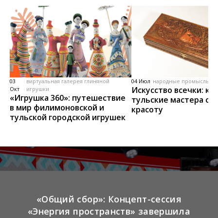
03
виртуальная галерея глиняной
04 Июл
народные промыслы, м
Искусство всечки: ка
Окт
игрушки
«Игрушка 360»: путешествие
тульские мастера со
в мир филимоновской и
красоту
тульской городской игрушек
«Общий сбор»: Концепт-сессия
«Энергия пространств» завершила