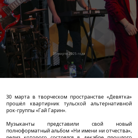
31 марта 2025 года
30 марта в творческом пространстве «Девятка»
прошёл квартирник тульской альтернативной
рок-группы «Гай Гарин».
Музыканты представили свой новый
полноформатный альбом «Ни имени ни отчества»,
релиз которого состоялся в декабре прошлого