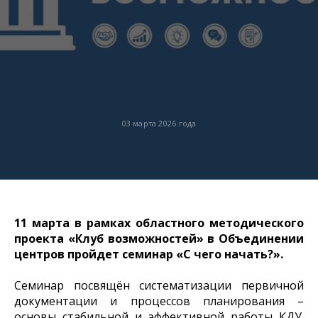
03 марта 2026 года
11 марта в рамках областного методического
проекта «Клуб возможностей» в Объединении
центров пройдет семинар «С чего начать?».
Семинар посвящён систематизации первичной
документации и процессов планирования –
основы стабильной и эффективной работы КДУ.