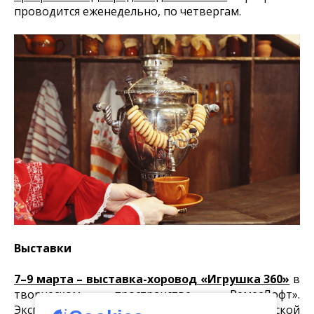
проводится еженедельно, по четвергам.
Выставки
7–9 марта – выставка-хоровод «Игрушка 360»
в
творческом пространстве «РемесЛофт».
Экспозиция посвящена филимоновской и тульской