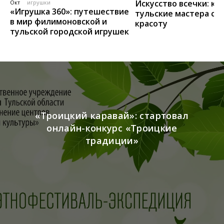
Искусство всечки: ка
Окт
игрушки
«Игрушка 360»: путешествие
тульские мастера со
в мир филимоновской и
красоту
тульской городской игрушек
«Троицкий каравай»: стартовал
онлайн-конкурс «Троицкие
традиции»