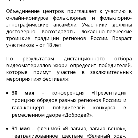
Объединение центров приглашает к участию в
онлайн-конкурсе фольклорные и фольклорно-
этнографические ансамбли. Участники должны
достоверно воссоздавать локально-певческие
троицкие традиции регионов России. Возраст
участников – от 18 лет.
По результатам дистанционного отбора
видеоматериалов жюри определит победителей,
которые примут участие в заключительных
мероприятиях фестиваля:
30 мая
– конференция «Презентация
троицких обрядов разных регионов России» и
гала‑концерт победителей конкурса в
ремесленном дворе «Добродей».
31 мая
– флешмоб «Я завью, завью венок»,
театрализованное шествие «Зелёный ход»,