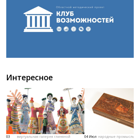
Интересное
03
виртуальная галерея глиняной
04 Июл
народные промыслы, м