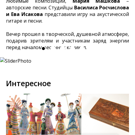
любимые композиции,
Мария Машкова
–
авторские песни. Студийцы
Василиса Росчислова
и Ева Исакова
представили игру на акустической
гитаре и песни.
Вечер прошел в творческой, душевной атмосфере,
подарив зрителям и участникам заряд энергии
перед началом весенних каникул.
Интересное