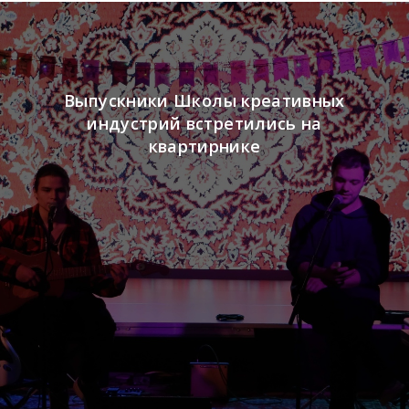
Выпускники Школы креативных
индустрий встретились на
квартирнике