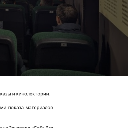
казы и кинолектории.
ами показа материалов