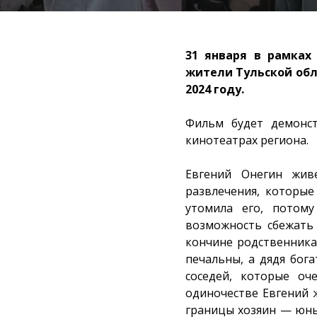
31 января в рамках
жители Тульской обл
2024 году.
Фильм будет демонст
кинотеатрах региона.
Евгений Онегин жив
развлечения, которы
утомила его, потом
возможность сбежать 
кончине родственника,
печальны, а дядя бога
соседей, которые оч
одиночестве Евгений ж
границы хозяин — юн