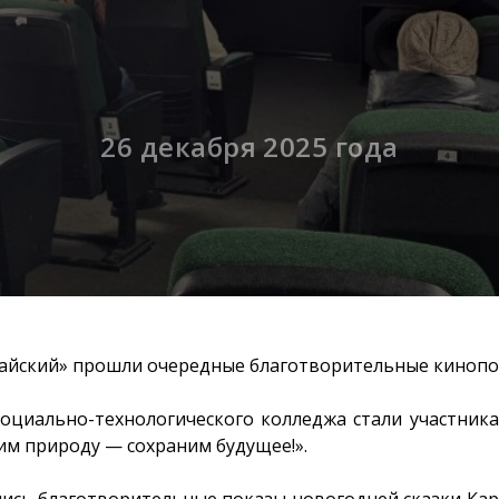
26 декабря 2025 года
айский» прошли очередные благотворительные кинопо
Социально-технологического колледжа стали участник
им природу — сохраним будущее!».