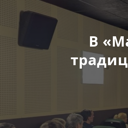
В «М
традиц