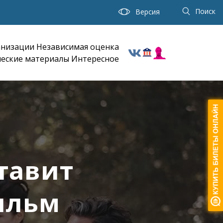
Поиск
Версия
анизации
Независимая оценка
еские материалы
Интересное
тавит
ильм