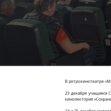
В ретрокинотеатре «М
23 декабря учащиеся 
кинолектория «Сохран