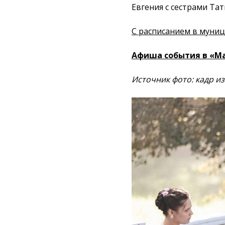
Евгения с сестрами Та
С расписанием в муниц
Афиша события в «Ма
Источник фото: кадр и