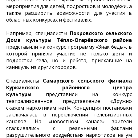
мероприятия для детей, подростков и молодёжи, а
также расширить возможности для участия в
областных конкурсах и фестивалях.
Например, специалисты
Покровского сельского
Дома культуры Тёпло-Огарёвского района
представили на конкурс программу «Знак беды»
,
в
которой приняли участие не только дети и
подростки села, но и ребята, приехавшие на
каникулы из других городов.
Специалисты
Самарского сельского филиала
Куркинского районного центра
культуры
представили на конкурс
театрализованное представление «Дружно
скажем наркотикам нет!». Концепция постановки
заключалась в переключении телевизионных
каналов. На «новостном канале» зрители
сталкивались с реальными фактами
разрушительного воздействия наркотиков на ум