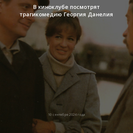
В киноклубе посмотрят
трагикомедию Георгия Данелия
10 сентября 2024 года