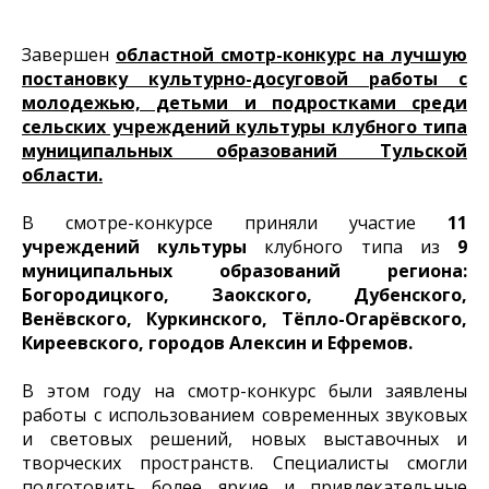
Завершен
областной смотр-конкурс на лучшую
постановку культурно-досуговой работы с
молодежью, детьми и подростками среди
сельских учреждений культуры клубного типа
муниципальных образований Тульской
области.
В смотре-конкурсе приняли участие
11
учреждений культуры
клубного типа из
9
муниципальных образований региона:
Богородицкого, Заокского, Дубенского,
Венёвского, Куркинского, Тёпло-Огарёвского,
Киреевского, городов Алексин и Ефремов.
В этом году на смотр-конкурс были заявлены
работы с использованием современных звуковых
и световых решений, новых выставочных и
творческих пространств. Специалисты смогли
подготовить более яркие и привлекательные