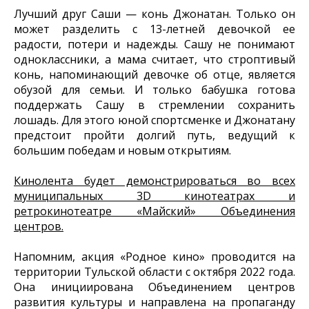
Лучший друг Саши — конь Джонатан. Только он
может разделить с 13-летней девочкой ее
радости, потери и надежды. Сашу не понимают
одноклассники, а мама считает, что строптивый
конь, напоминающий девочке об отце, является
обузой для семьи. И только бабушка готова
поддержать Сашу в стремлении сохранить
лошадь. Для этого юной спортсменке и Джонатану
предстоит пройти долгий путь, ведущий к
большим победам и новым открытиям.
Кинолента будет демонстрироваться во всех
муниципальных 3D кинотеатрах и
ретрокинотеатре «Майский» Объединения
центров.
Напомним, акция «Родное кино» проводится на
территории Тульской области с октября 2022 года.
Она инициирована Объединением центров
развития культуры и направлена на пропаганду