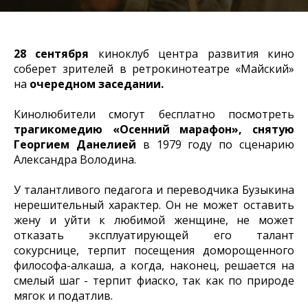
28 сентября
киноклуб центра развития кино
соберет зрителей в ретрокинотеатре «Майский»
на
очередном заседании.
Кинолюбители смогут бесплатно посмотреть
трагикомедию «Осенний марафон», снятую
Георгием Данелией
в 1979 году по сценарию
Александра Володина.
У талантливого педагога и переводчика Бузыкина
нерешительный характер. Он не может оставить
жену и уйти к любимой женщине, не может
отказать эксплуатирующей его талант
сокурснице, терпит посещения доморощенного
философа-алкаша, а когда, наконец, решается на
смелый шаг - терпит фиаско, так как по природе
мягок и податлив.