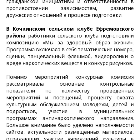
гражданской инициативы и ответственности в
противостоянии зависимостям, развитие
дружеских отношений в процессе подготовки.
В Кочкинском сельском клубе Ефремовского
района
работники сельского клуба подготовили
композицию «Мы за здоровый образ жизни!».
Программа включала в себя тематические номера,
сценки, танцевальный флешмоб, видеоролики о
вреде наркотических веществ и конкурс рисунков.
Помимо мероприятий конкурсная комиссия
рассматривала основные контрольные
показатели по количеству проведенных
мероприятий и посещений, проценту охвата
культурным обслуживанием молодежи, детей и
подростков, участие в муниципальных
программах антинаркотического направления.
Большое внимание было уделено наполняемости
сайтов, актуальности размещённых материалов,
отражающих участие учреждений культуры в