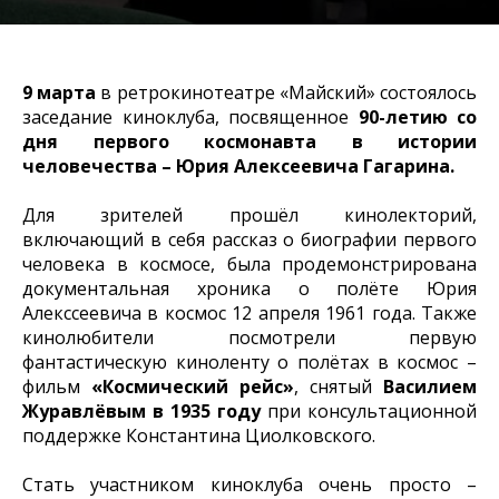
9 марта
в ретрокинотеатре «Майский» состоялось
заседание киноклуба, посвященное
90-летию со
дня первого космонавта в истории
человечества – Юрия Алексеевича Гагарина.
Для зрителей прошёл кинолекторий,
включающий в себя рассказ о биографии первого
человека в космосе, была продемонстрирована
документальная хроника о полёте Юрия
Алекссеевича в космос 12 апреля 1961 года. Также
кинолюбители посмотрели первую
фантастическую киноленту о полётах в космос –
фильм
«Космический рейс»
, снятый
Василием
Журавлёвым
в 1935 году
при консультационной
поддержке Константина Циолковского.
Стать участником киноклуба очень просто –