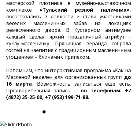
мастерской плотника в музейно-выставочном
комплексе
«Тульский резной наличник»
,
посостязались в ловкости и стали участниками
веселых масленичных забав на локациях
ремесленного двора. В Кустарном антимузее
каждый сделал яркий праздничный атрибут -
куклу-масленичку. Пряничная веранда собрала
гостей на чаепитие с традиционным масленичным
угощением – блинами с припёком.
Напомним, что интерактивная программа «Как на
Масленой неделе» для организованных групп
до
16 марта
. Возможность записаться еще есть.
Предварительная запись –
по телефонам: +7
(4872) 35-25-00, +7 (953) 199-71-88.