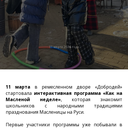
11 марта 2024 года
11 марта
в ремесленном дворе «Добродей»
стартовала
интерактивная программа «Как на
Масленой неделе»
, которая знакомит
школьников с народными традициями
празднования Масленицы на Руси.
Первые участники программы уже побывали в