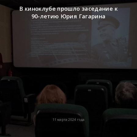
В киноклубе прошло заседание к
90-летию Юрия Гагарина
11 марта 2024 года