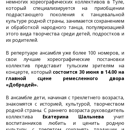
немногих хореографических коллективов в Туле,
который специализируется на приобщении
подрастающего поколения к танцевальной
культуре родной страны, занимается сохранением
и обработкой народного танца, популяризацией
этого вида творчества среди детей, подростков и
их родителей.
В репертуаре ансамбля уже более 100 номеров, и
свои лучшие хореографические постановки
коллектив представит тульским зрителям на
концерте, который
состоится 30 июня в 14.00 на
главной сцене ремесленного двора
«Добродей».
В ансамбле дети, начиная с трехлетнего возраста,
знакомятся с историей, культурой, творчеством
родной страны. С раннего возраста руководитель
коллектива
Екатерина Шальнева
учит
воспитанников любить и ценить родную
культуру, с трепетом сохранять традиции и