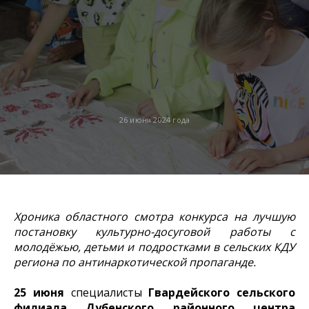
26 июня 2024 года
Хроника областного смотра конкурса на лучшую
постановку культурно-досуговой работы с
молодёжью, детьми и подростками в сельских КДУ
региона по антинаркотической пропаганде.
25 июня
специалисты
Гвардейского сельского
филиала Дубенского районного центра