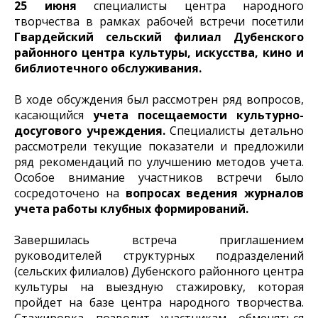
25 июня
специалисты центра народного
творчества в рамках рабочей встречи посетили
Гвардейский сельский филиал Дубенского
районного центра культуры, искусства, кино и
библиотечного обслуживания.
В ходе обсуждения был рассмотрен ряд вопросов,
касающийся
учета посещаемости культурно-
досугового учреждения.
Специалисты детально
рассмотрели текущие показатели и предложили
ряд рекомендаций по улучшению методов учета.
Особое внимание участников встречи было
сосредоточено на
вопросах ведения журналов
учета работы клубных формирований.
Завершилась встреча приглашением
руководителей структурных подразделений
(сельских филиалов) Дубенского районного центра
культуры на выездную стажировку, которая
пройдет на базе центра народного творчества.
Стажировка позволит участникам обменяться