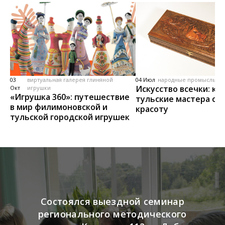
03
виртуальная галерея глиняной
04 Июл
народные промыслы, м
Искусство всечки: ка
Окт
игрушки
«Игрушка 360»: путешествие
тульские мастера со
в мир филимоновской и
красоту
тульской городской игрушек
Состоялся выездной семинар
регионального методического