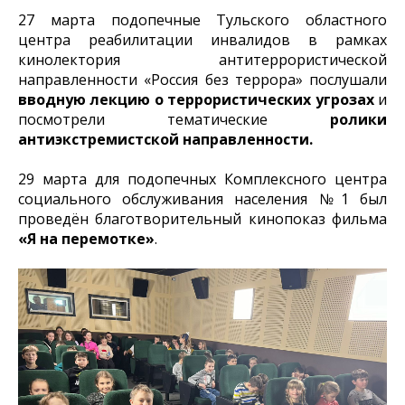
27 марта подопечные Тульского областного
центра реабилитации инвалидов в рамках
кинолектория антитеррористической
направленности «Россия без террора» послушали
вводную лекцию о террористических угрозах
и
посмотрели тематические
ролики
антиэкстремистской направленности.
29 марта для подопечных Комплексного центра
социального обслуживания населения №1 был
проведён благотворительный кинопоказ фильма
«Я на перемотке»
.