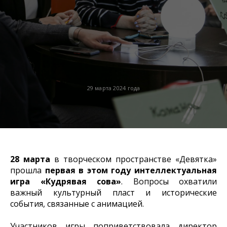
29 марта 2024 года
28 марта
в творческом пространстве «Девятка»
прошла
первая в этом году
интеллектуальная
игра «Кудрявая сова»
. Вопросы охватили
важный культурный пласт и исторические
события, связанные с анимацией.
Участников игры поприветствовала директор