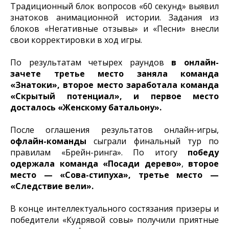
Традиционный блок вопросов «60 секунд» выявил
знатоков анимационной истории. Задания из
блоков «Негативные отзывы» и «Песни» внесли
свои корректировки в ход игры.
По результатам четырех раундов
в онлайн-
зачете третье место заняла команда
«Знатоки», второе место заработала команда
«Скрытый потенциал», и первое место
досталось «Женскому батальону».
После оглашения результатов онлайн-игры,
офлайн-команды
сыграли финальный тур по
правилам «Брейн-ринга». По итогу
победу
одержала команда «Посади дерево»
,
второе
место — «Сова-стипуха», третье место —
«Следствие вели».
В конце интеллектуального состязания призеры и
победители «Кудрявой совы» получили приятные