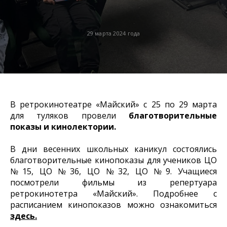
29 марта 2024 года
В ретрокинотеатре «Майский» с 25 по 29 марта
для туляков провели
благотворительные
показы и кинолектории.
В дни весенних школьных каникул состоялись
благотворительные кинопоказы для учеников ЦО
№15, ЦО №36, ЦО №32, ЦО №9. Учащиеся
посмотрели фильмы из репертуара
ретрокинотетра «Майский». Подробнее с
расписанием кинопоказов можно ознакомиться
здесь.