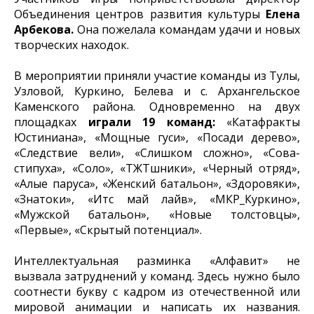
Объединения центров развития культуры
Елена
Арбекова.
Она пожелала командам удачи и новых
творческих находок.
В мероприятии приняли участие команды из Тулы,
Узловой, Куркино, Белева и с. Архангельское
Каменского района. Одновременно на двух
площадках
играли 19 команд:
«Катафракты
Юстиниана», «Мощные гуси», «Посади дерево»,
«Следствие вели», «Слишком сложно», «Сова-
стипуха», «Соло», «ТЖТшники», «Черный отряд»,
«Алые паруса», «Женский батальон», «Здоровяки»,
«Знатоки», «Итс май лайв», «МКР_Куркино»,
«Мужской батальон», «Новые толстовцы»,
«Первые», «Скрытый потенциал».
Интеллектуальная разминка «Алфавит» не
вызвала затруднений у команд. Здесь нужно было
соотнести букву с кадром из отечественной или
мировой анимации и написать их названия.