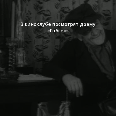
В киноклубе посмотрят драму
«Гобсек»