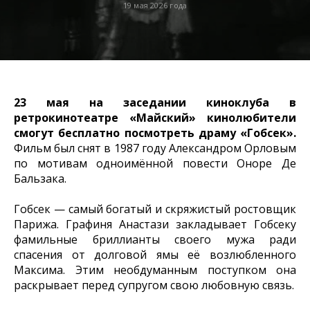
19 мая 2026 года
23 мая на заседании киноклуба в
ретрокинотеатре «Майский» кинолюбители
смогут бесплатно посмотреть драму «Гобсек».
Фильм был снят в 1987 году Александром Орловым
по мотивам одноимённой повести Оноре Де
Бальзака.
Гобсек — самый богатый и скряжистый ростовщик
Парижа. Графиня Анастази закладывает Гобсеку
фамильные бриллианты своего мужа ради
спасения от долговой ямы её возлюбленного
Максима. Этим необдуманным поступком она
раскрывает перед супругом свою любовную связь.