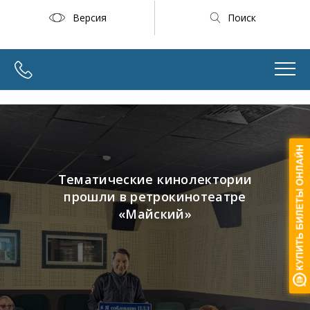
Версия
Поиск
Тематические кинолектории
прошли в ретрокинотеатре
«Майский»