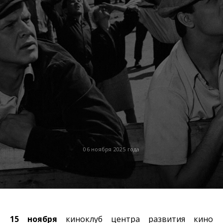
06 ноября 2025 года
15 ноября
киноклуб центра развития кино