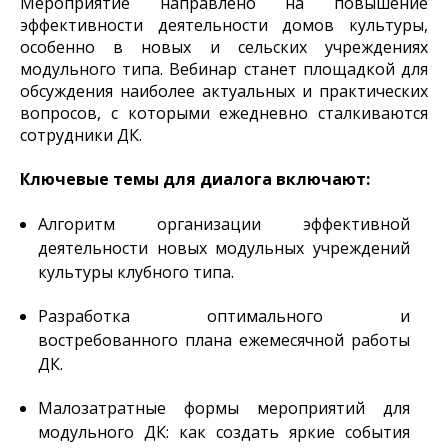
Мероприятие направлено на повышение
эффективности деятельности домов культуры,
особенно в новых и сельских учреждениях
модульного типа. Вебинар станет площадкой для
обсуждения наиболее актуальных и практических
вопросов, с которыми ежедневно сталкиваются
сотрудники ДК.
Ключевые темы для диалога включают:
Алгоритм организации эффективной
деятельности новых модульных учреждений
культуры клубного типа.
Разработка оптимального и
востребованного плана ежемесячной работы
ДК.
Малозатратные формы мероприятий для
модульного ДК: как создать яркие события