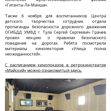
«Гиганты Ла-Манша».
Также 6 ноября для воспитанников Центра
детского творчества сотрудник отдела
пропаганды безопасности дорожного движения
ОГИБДД УМВД г. Тула Сергей Сергеевич Грачев
провёл лекцию о правилах безопасного
поведения на дорогах. Ребята посмотрели
материалы кинолектория «Улица полна
неожиданностей».
С расписанием кинопоказов в ретрокинотеатре
«Майский» можно ознакомиться здесь.