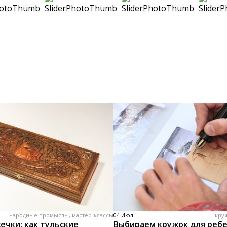
народные промыслы, мастер-классы
04 Июл
кру
ечки: как тульские
Выбираем кружок для реб