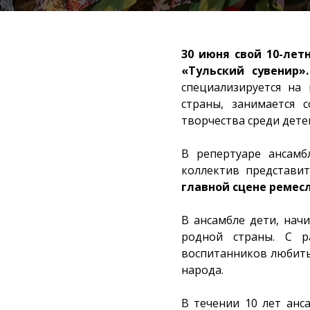
30 июня свой 10-ле
«Тульский сувенир»
специализируется на
страны, занимается 
творчества среди дете
В репертуаре ансамб
коллектив представи
главной сцене ремес
В ансамбле дети, начи
родной страны. С р
воспитанников любить
народа.
В течении 10 лет анс