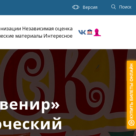
Поиск
Версия
анизации
Независимая оценка
еские материалы
Интересное
увенир»
рческий