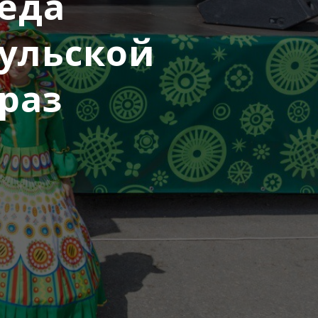
еда
ульской
раз