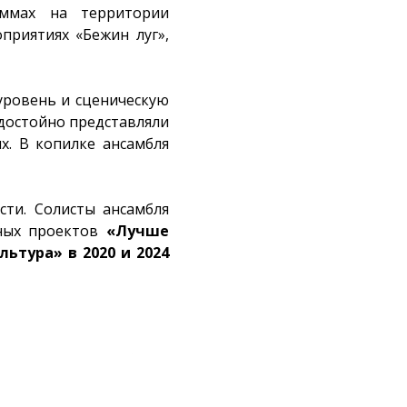
аммах на территории
приятиях «Бежин луг»,
 уровень и сценическую
 достойно представляли
х. В копилке ансамбля
сти. Солисты ансамбля
ных проектов
«Лучше
ьтура» в 2020 и 2024