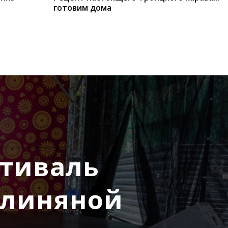
готовим дома
тиваль
 глиняной