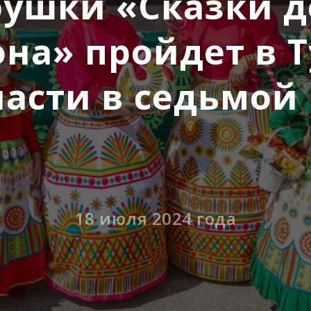
рушки «Сказки д
на» пройдет в Т
ласти в седьмой 
18 июля 2024 года