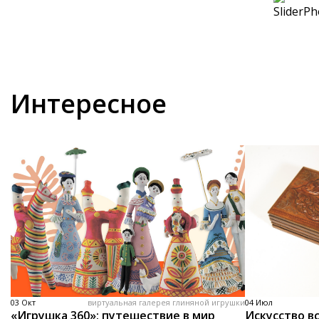
Интересное
03 Окт
виртуальная галерея глиняной игрушки
04 Июл
«Игрушка 360»: путешествие в мир
Искусство вс