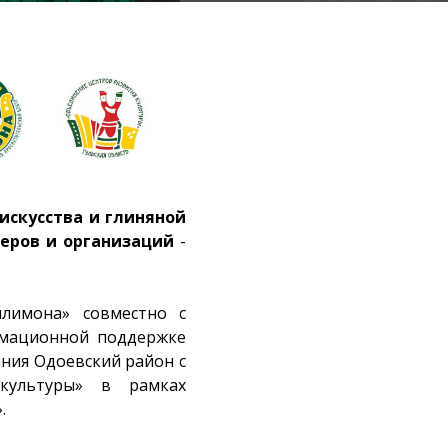
искусства и глиняной
теров и организаций
-
илимона» совместно с
рмационной поддержке
ния Одоевский район с
 культуры» в рамках
.