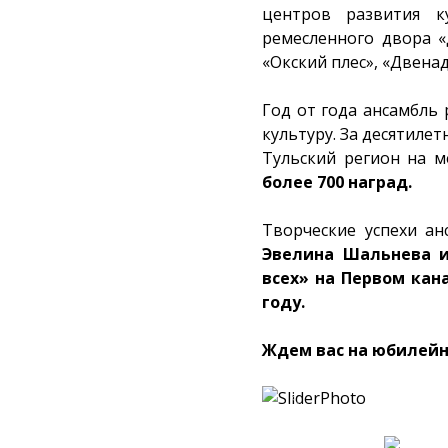
центров развития к
ремесленного двора «
«Окский плес», «Двена
Год от года ансамбль 
культуру. За десятиле
Тульский регион на м
более 700 наград.
Творческие успехи ан
Эвелина Шальнева 
всех» на Первом кан
году.
Ждем вас на юбилейно