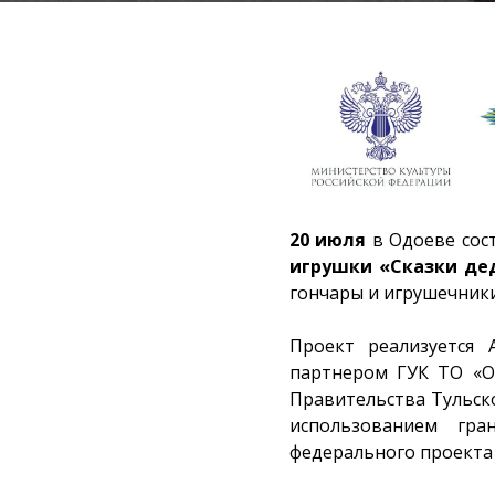
20 июля
в Одоеве сос
игрушки «Сказки де
гончары и игрушечник
Проект реализуется 
партнером ГУК ТО «О
Правительства Тульск
использованием гра
федерального проекта