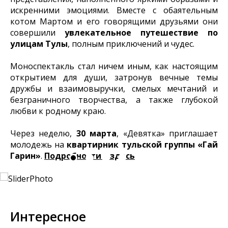
искренними эмоциями. Вместе с обаятельным
котом Мартом и его говорящими друзьями они
совершили
увлекательное путешествие по
улицам Тулы
, полным приключений и чудес.
Моноспектакль стал ничем иным, как настоящим
открытием для души, затронув вечные темы
дружбы и взаимовыручки, смелых мечтаний и
безграничного творчества, а также глубокой
любви к родному краю.
Через неделю,
30 марта
, «Девятка» приглашает
молодежь на
квартирник тульской группы «Гай
Гарин»
.
Подробности – здесь.
Интересное