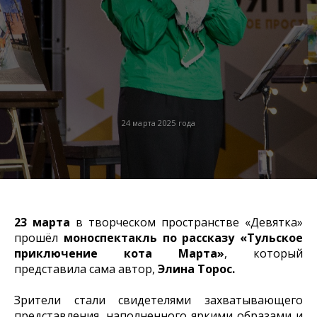
24 марта 2025 года
23 марта
в творческом пространстве «Девятка»
прошёл
моноспектакль по рассказу «Тульское
приключение кота Марта»
, который
представила сама автор,
Элина Торос.
Зрители стали свидетелями захватывающего
представления, наполненного яркими образами и