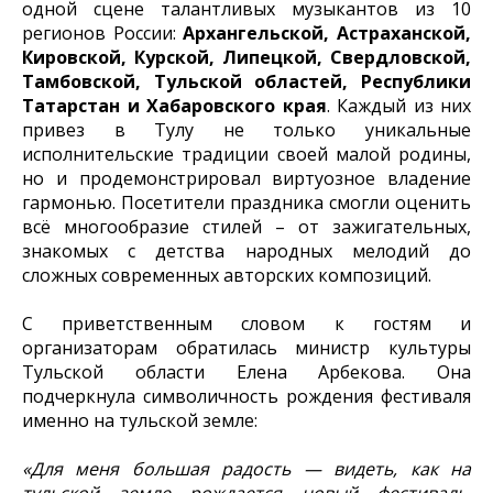
одной сцене талантливых музыкантов из 10
регионов России:
Архангельской, Астраханской,
Кировской, Курской, Липецкой, Свердловской,
Тамбовской, Тульской областей, Республики
Татарстан и Хабаровского края
. Каждый из них
привез в Тулу не только уникальные
исполнительские традиции своей малой родины,
но и продемонстрировал виртуозное владение
гармонью. Посетители праздника смогли оценить
всё многообразие стилей – от зажигательных,
знакомых с детства народных мелодий до
сложных современных авторских композиций.
С приветственным словом к гостям и
организаторам обратилась министр культуры
Тульской области Елена Арбекова. Она
подчеркнула символичность рождения фестиваля
именно на тульской земле:
«Для меня большая радость — видеть, как на
тульской земле рождается новый фестиваль.