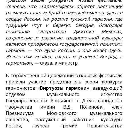
Уверена, что «Гармоньфест» обретёт настоящий
размах и станет доброй традицией именно здесь, в
сердце России, на родине тульской гармони, где
традиции чтут и берегут. Сегодня, благодаря
вниманию губернатора Дмитрия Миляева,
сохранение и развитие традиционной культуры
является приоритетом государственной политики.
Гармонь — это душа России, и она живёт здесь.
Желаю вам драйва, азарта и успехов! Вперёд, с
гармонью!»,
— сказала министр.
В торжественной церемонии открытия фестиваля
приняли участие председатель жюри конкурса
гармонистов «
Виртуозы гармони»
, заведующий
отделом музыкального искусства
Государственного Российского Дома народного
творчества имени В.Д. Поленова, член
Президиума Московского музыкального
общества, заслуженный работник культуры
России, лауреат Премии Правительства