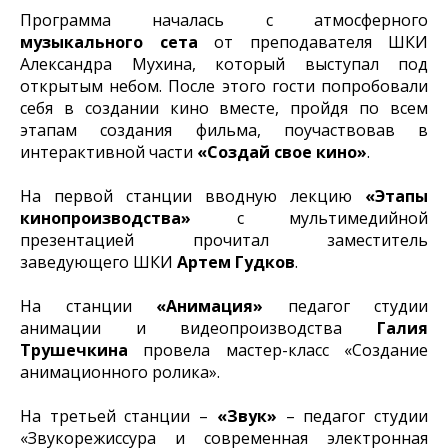
Программа началась с атмосферного
музыкального сета
от преподавателя ШКИ
Александра Мухина, который выступал под
открытым небом. После этого гости попробовали
себя в создании кино вместе, пройдя по всем
этапам создания фильма, поучаствовав в
интерактивной части
«Создай свое кино»
.
На первой станции вводную лекцию
«Этапы
кинопроизводства»
с мультимедийной
презентацией прочитал заместитель
заведующего ШКИ
Артем Гудков
.
На станции
«Анимация»
педагог студии
анимации и видеопроизводства
Галия
Трушечкина
провела мастер-класс «Создание
анимационного ролика».
На третьей станции –
«Звук»
– педагог студии
«Звукорежиссура и современная электронная