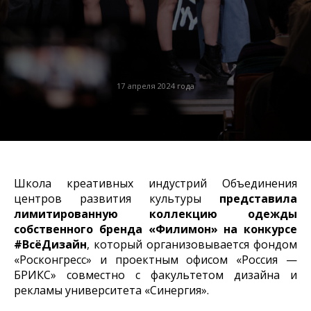
17 апреля 2024 года
Школа креативных индустрий Объединения
центров развития культуры
представила
лимитированную коллекцию одежды
собственного бренда «Филимон» на конкурсе
#ВсёДизайн
, который организовывается фондом
«Росконгресс» и проектным офисом «Россия —
БРИКС» совместно с факультетом дизайна и
рекламы университета «Синергия».