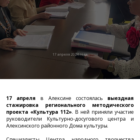
17 апреля 2024 года
17 апреля
в Алексине состоялась
выездная
стажировка регионального методического
проекта «Культура 112»
. В ней приняли участие
руководители Культурно-досугового центра и
Алексинского районного Дома культуры.
Специалисты Центра народного творчества