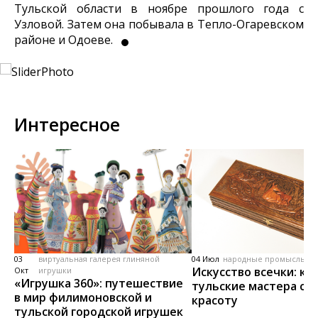
Тульской области в ноябре прошлого года с
Узловой. Затем она побывала в Тепло-Огаревском
районе и Одоеве.
Интересное
03
виртуальная галерея глиняной
04 Июл
народные промыслы, м
Искусство всечки: ка
Окт
игрушки
«Игрушка 360»: путешествие
тульские мастера со
в мир филимоновской и
красоту
тульской городской игрушек