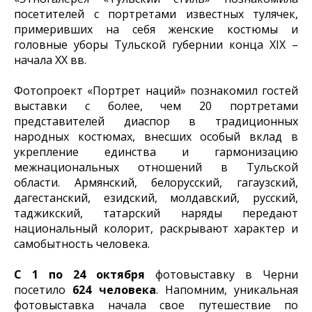
посетителей с портретами известных тулячек,
примеривших на себя женские костюмы и
головные уборы Тульской губернии конца XIX –
начала XX вв.
Фотопроект «Портрет наций» познакомил гостей
выставки с более, чем 20 портретами
представителей диаспор в традиционных
народных костюмах, внесших особый вклад в
укрепление единства и гармонизацию
межнациональных отношений в Тульской
области. Армянский, белорусский, гагаузский,
дагестанский, езидский, молдавский, русский,
таджикский, татарский наряды передают
национальный колорит, раскрывают характер и
самобытность человека.
С 1 по 24 октября
фотовыставку в Черни
посетило
624 человека
. Напомним, уникальная
фотовыставка начала свое путешествие по