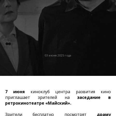
03 июня 2025 года
7 июня
киноклуб центра развития кино
приглашает зрителей на
заседание в
ретрокинотеатре «Майский».
Зрители бесплатно посмотрят
драму