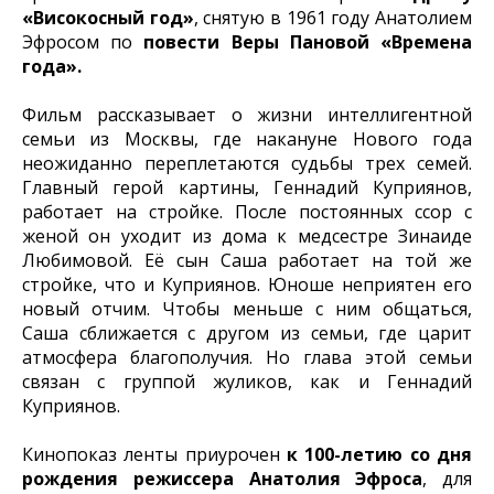
«Високосный год»
, снятую в 1961 году Анатолием
Эфросом по
повести Веры Пановой «Времена
года».
Фильм рассказывает о жизни интеллигентной
семьи из Москвы, где накануне Нового года
неожиданно переплетаются судьбы трех семей.
Главный герой картины, Геннадий Куприянов,
работает на стройке. После постоянных ссор с
женой он уходит из дома к медсестре Зинаиде
Любимовой. Её сын Саша работает на той же
стройке, что и Куприянов. Юноше неприятен его
новый отчим. Чтобы меньше с ним общаться,
Саша сближается с другом из семьи, где царит
атмосфера благополучия. Но глава этой семьи
связан с группой жуликов, как и Геннадий
Куприянов.
Кинопоказ ленты приурочен
к 100-летию со дня
рождения режиссера Анатолия Эфроса
, для