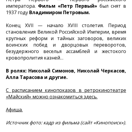
императора.
Фильм «Петр Первый»
был снят в
1937 году
Владимиром Петровым.
Конец XVII — начало XVIII столетия. Период
становления Великой Российской Империи, время
крупных реформ и тайных заговоров, великих
воинских побед и дворцовых переворотов,
безудержного веселья ассамблей и жестокого
кровопролития казней…
В ролях: Николай Симонов, Николай Черкасов,
Алла Тарасова и другие.
С расписанием кинопоказов в ретрокинотеатре
«Майский» можно ознакомиться здесь.
Афиша.
Источник фото: кадр из фильма (сайт «Кинопоиск»).