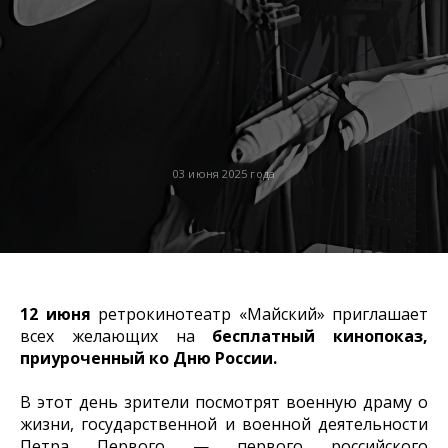
03 июня 2025 года
12 июня
ретрокинотеатр «Майский» приглашает
всех желающих на
бесплатный кинопоказ,
приуроченный ко Дню России.
В этот день зрители посмотрят военную драму о
жизни, государственной и военной деятельности
Петра Первого — первого российского