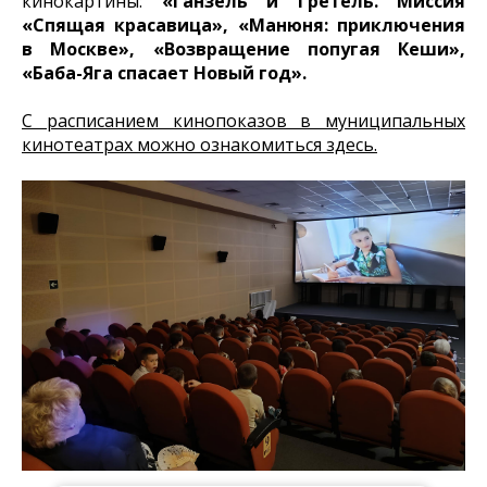
кинокартины:
«Ганзель и Гретель. Миссия
«Спящая красавица», «Манюня: приключения
в Москве», «Возвращение попугая Кеши»,
«Баба-Яга спасает Новый год».
С расписанием кинопоказов в муниципальных
кинотеатрах можно ознакомиться здесь.