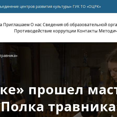
ъединение центров развития культуры» ГУК ТО «ОЦРК»
а
Приглашаем
О нас
Сведения об образовательной орг
Противодействие коррупции
Контакты
Методич
травника»
ке» прошел мас
«Полка травника