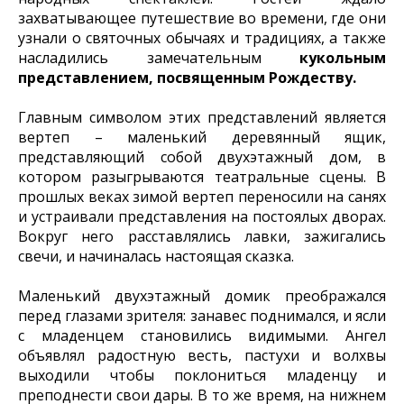
захватывающее путешествие во времени, где они
узнали о святочных обычаях и традициях, а также
насладились замечательным
кукольным
представлением, посвященным Рождеству.
Главным символом этих представлений является
вертеп – маленький деревянный ящик,
представляющий собой двухэтажный дом, в
котором разыгрываются театральные сцены. В
прошлых веках зимой вертеп переносили на санях
и устраивали представления на постоялых дворах.
Вокруг него расставлялись лавки, зажигались
свечи, и начиналась настоящая сказка.
Маленький двухэтажный домик преображался
перед глазами зрителя: занавес поднимался, и ясли
с младенцем становились видимыми. Ангел
объявлял радостную весть, пастухи и волхвы
выходили чтобы поклониться младенцу и
преподнести свои дары. В то же время, на нижнем