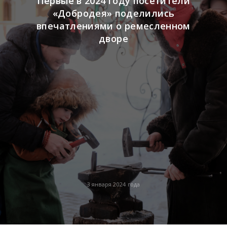
Первые в 2024 году посетители
«Добродея» поделились
впечатлениями о ремесленном
дворе
3 января 2024 года