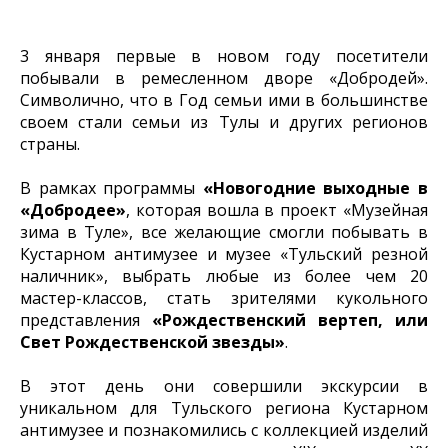
3 января первые в новом году посетители
побывали в ремесленном дворе «Добродей».
Символично, что в Год семьи ими в большинстве
своем стали семьи из Тулы и других регионов
страны.
В рамках программы
«Новогодние выходные в
«Добродее»
, которая вошла в проект «Музейная
зима в Туле», все желающие смогли побывать в
Кустарном антимузее и музее «Тульский резной
наличник», выбрать любые из более чем 20
мастер-классов, стать зрителями кукольного
представления
«Рождественский вертеп, или
Свет Рождественской звезды»
.
В этот день они совершили экскурсии в
уникальном для Тульского региона Кустарном
антимузее и познакомились с коллекцией изделий