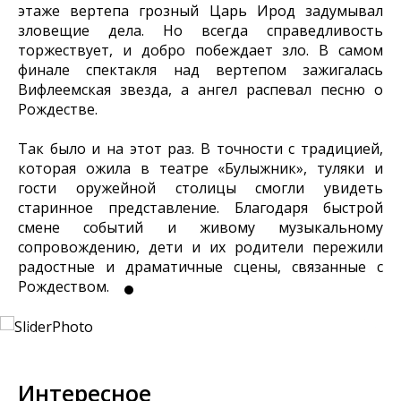
этаже вертепа грозный Царь Ирод задумывал
зловещие дела. Но всегда справедливость
торжествует, и добро побеждает зло. В самом
финале спектакля над вертепом зажигалась
Вифлеемская звезда, а ангел распевал песню о
Рождестве.
Так было и на этот раз. В точности с традицией,
которая ожила в театре «Булыжник», туляки и
гости оружейной столицы смогли увидеть
старинное представление. Благодаря быстрой
смене событий и живому музыкальному
сопровождению, дети и их родители пережили
радостные и драматичные сцены, связанные с
Рождеством.
Интересное