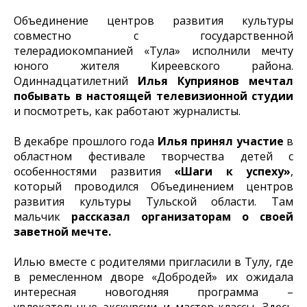
Объединение центров развития культуры
совместно с государственной
телерадиокомпанией «Тула» исполнили мечту
юного жителя Киреевского района.
Одиннадцатилетний
Илья Куприянов
мечтал
побывать в настоящей телевизионной студии
и посмотреть, как работают журналисты.
В декабре прошлого года
Илья принял участие
в
областном фестивале творчества детей с
особенностями развития
«Шаги к успеху»
,
который проводился Объединением центров
развития культуры Тульской области. Там
мальчик
рассказал организаторам о своей
заветной мечте.
Илью вместе с родителями пригласили в Тулу, где
в ремесленном дворе «Добродей» их ожидала
интересная новогодняя программа –
увлекательные экскурсии и мастер-классы. Здесь