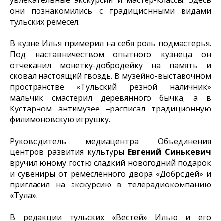
они познакомились с традиционными видами
тульских ремесел.
В кузне Илья примерил на себя роль подмастерья.
Под наставничеством опытного кузнеца он
отчеканил монетку-добродейку на память и
сковал настоящий гвоздь. В музейно-выставочном
пространстве «Тульский резной наличник»
мальчик смастерил деревянного бычка, а в
Кустарном антимузее –расписал традиционную
филимоновскую игрушку.
Руководитель медиацентра Объединения
центров развития культуры
Евгений Синькевич
вручил юному гостю сладкий новогодний подарок
и сувениры от ремесленного двора «Добродей» и
пригласил на экскурсию в телерадиокомпанию
«Тула».
В редакции тульских «Вестей» Илью и его