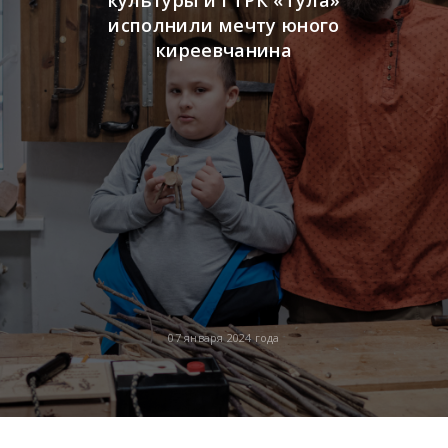
исполнили мечту юного
киреевчанина
07 января 2024 года