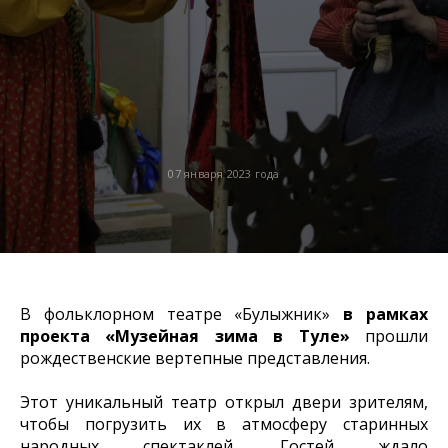
07 января 2023 года
В фольклорном театре «Булыжник»
в рамках
проекта «Музейная зима в Туле»
прошли
рождественские вертепные представления.
Этот уникальный театр открыл двери зрителям,
чтобы погрузить их в атмосферу старинных
народных спектаклей. Гостей ждало