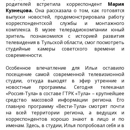
родителей встретила корреспондент
Мария
Кузнецова.
Она рассказала о том, как готовятся
выпуски новостей, продемонстрировала работу
корреспондентской службы и монтажного
комплекса. В музее телерадиокомпании юный
зритель познакомился с историей развития
телевидения в Тульской области, смог посмотреть
студийные камеры советского времени и
современности.
Особенное впечатление для Ильи оставило
посещение самой современной телевизионной
студии, откуда выходят в эфир утренние и
новостные программы. Сегодня телеканал
«Россия-Тула» в составе ГТРК «Тула» – крупнейшее
средство массовой информации региона. Его
главную программу «Вести-Тула» смотрят почти
на всей территории региона, а ведущих и
корреспондентов хорошо знают в лицо и по
именам. Здесь, в студии, Илья попробовал себя и в