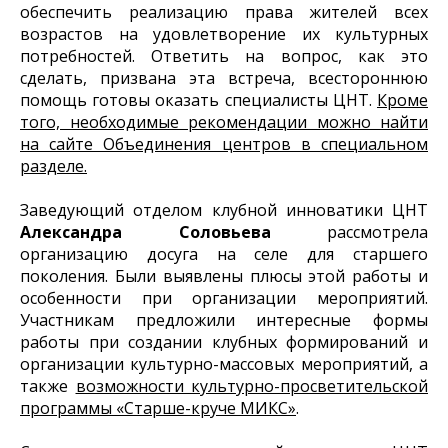
обеспечить реализацию права жителей всех
возрастов на удовлетворение их культурных
потребностей. Ответить на вопрос, как это
сделать, призвана эта встреча, всестороннюю
помощь готовы оказать специалисты ЦНТ.
Кроме
того, необходимые рекомендации можно найти
на сайте Объединения центров в специальном
разделе.
Заведующий отделом клубной инноватики ЦНТ
Александра Соловьева
рассмотрела
организацию досуга на селе для старшего
поколения. Были выявлены плюсы этой работы и
особенности при организации мероприятий.
Участникам предложили интересные формы
работы при создании клубных формирований и
организации культурно-массовых мероприятий, а
также
возможности культурно-просветительской
программы «Старше-круче МИКС»
.