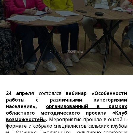
24 апреля 2025 года
24 апреля
состоялся
вебинар «Особенности
работы с различными категориями
населения»,
организованный в рамках
областного методического проекта «Клуб
возможностей»
.
Мероприятие прошло в онлайн-
формате и собрало специалистов сельских клубов
и будущих модульных культурно-досуговых