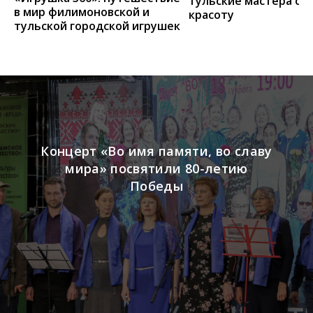
тульские мастера со
в мир филимоновской и
красоту
тульской городской игрушек
Концерт «Во имя памяти, во славу
мира» посвятили 80-летию
Победы