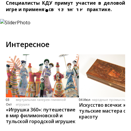
Специалисты КДУ примут участие в деловой
игре и применят свои знания на практике.
Интересное
03
виртуальная галерея глиняной
04 Июл
народные промыслы, м
Искусство всечки: ка
Окт
игрушки
«Игрушка 360»: путешествие
тульские мастера со
в мир филимоновской и
красоту
тульской городской игрушек