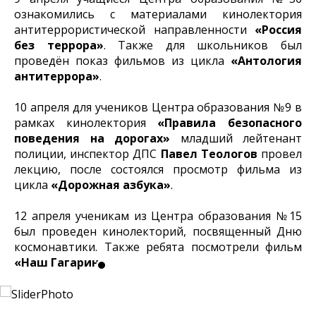
ознакомились с материалами кинолектория
антитеррористической направленности
«Россия
без террора»
. Также для школьников был
проведён показ фильмов из цикла
«Антология
антитеррора»
.
10 апреля для учеников Центра образования №9 в
рамках кинолектория
«Правила безопасного
поведения на дорогах»
младший лейтенант
полиции, инспектор ДПС
Павел Теологов
провел
лекцию, после состоялся просмотр фильма из
цикла
«Дорожная азбука»
.
12 апреля ученикам из Центра образования №15
был проведен кинолекторий, посвященный Дню
космонавтики. Также ребята посмотрели фильм
«Наш Гагарин»
.