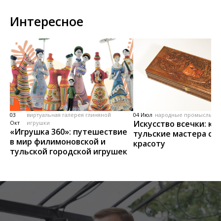
Интересное
03
виртуальная галерея глиняной
04 Июл
народные промыслы, м
Искусство всечки: ка
Окт
игрушки
«Игрушка 360»: путешествие
тульские мастера со
в мир филимоновской и
красоту
тульской городской игрушек