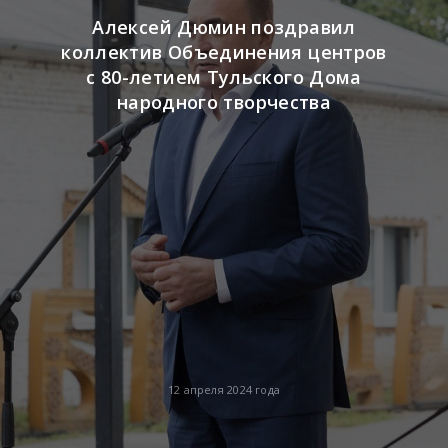
Алексей Дюмин поздравил
коллектив Объединения центров
с 80-летием Тульского Дома
народного творчества
12 апреля 2024 года