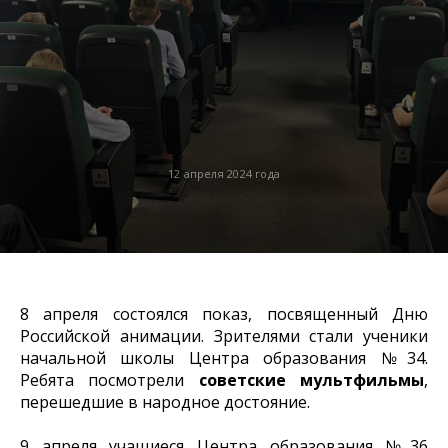
12 апреля 2024 года
8 апреля состоялся показ, посвященный Дню
Российской анимации. Зрителями стали ученики
начальной школы Центра образования №34.
Ребята посмотрели
советские мультфильмы
,
перешедшие в народное достояние.
9 апреля учащиеся Центра образования №36