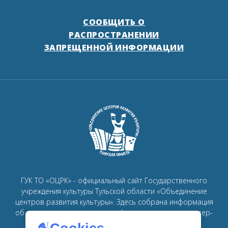
СООБЩИТЬ О
РАСПРОСТРАНЕНИИ
ЗАПРЕЩЕННОЙ ИНФОРМАЦИИ
ГУК ТО «ОЦРК» - официальный сайт Государственного
учреждения культуры Тульской области «Объединение
центров развития культуры».
Здесь собрана информация
об основных мероприятиях, афишах, спектаклях, мастер-
классах, семинарах, главных новостях в рамках