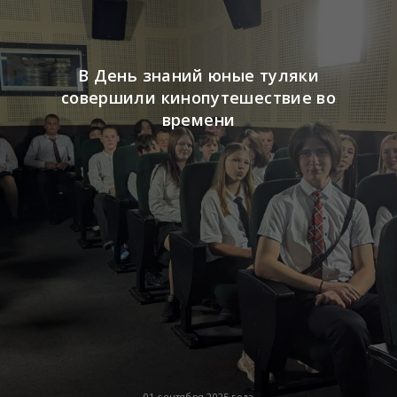
В День знаний юные туляки
совершили кинопутешествие во
времени
01 сентября 2025 года