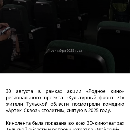
1 сентября 2025 года
30 августа в рамках акции «Родное кино»
регионального проекта «Культурный фронт 71»
жители Тульской области посмотрели комедию
«Артек. Сквозь столетия», снятую в 2025 году.
Кинолента была показана во всех 3D-кинотеатрах
Тульской области и ретрокинотеатре «Майский».