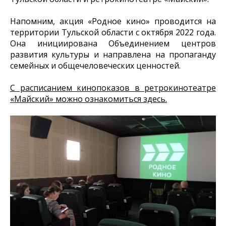
Напомним, акция «Родное кино» проводится на
территории Тульской области с октября 2022 года.
Она инициирована Объединением центров
развития культуры и направлена на пропаганду
семейных и общечеловеческих ценностей.
С расписанием кинопоказов в ретрокинотеатре
«Майский» можно ознакомиться здесь.