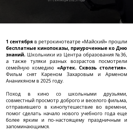
1 сентября
в ретрокинотеатре «Майский» прошли
бесплатные кинопоказы, приуроченные ко Дню
знаний.
Школьники из Центра образования №36,
а также туляки разных возрастов посмотрели
семейную комедию
«Артек. Сквозь столетия»
.
Фильм снят Кареном Захаровым и Арменом
Ананикяном в 2025 году.
Поход в кино со школьными друзьями,
совместный просмотр доброго и веселого фильма,
отправившего в кинопутешествие во времени,
помог сделать начало нового учебного года еще
более ярким и по-настоящему праздничным и
запоминающимся.