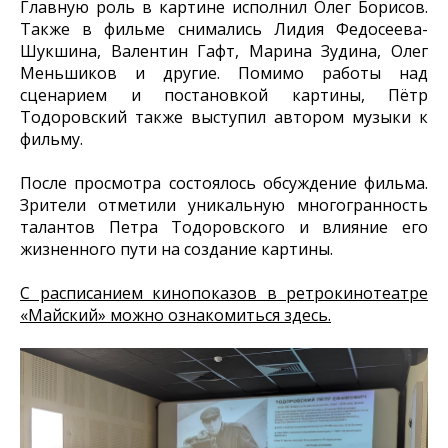
Главную роль в картине исполнил Олег Борисов.
Также в фильме снимались Лидия Федосеева-
Шукшина, Валентин Гафт, Марина Зудина, Олег
Меньшиков и другие. Помимо работы над
сценарием и постановкой картины, Пётр
Тодоровский также выступил автором музыки к
фильму.
После просмотра состоялось обсуждение фильма.
Зрители отметили уникальную многогранность
талантов Петра Тодоровского и влияние его
жизненного пути на создание картины.
С расписанием кинопоказов в ретрокинотеатре
«Майский» можно ознакомиться здесь.