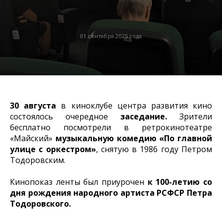
01 сентября 2025 года
30 августа
в киноклубе центра развития кино
состоялось очередное
заседание.
Зрители
бесплатно посмотрели в ретрокинотеатре
«Майский»
музыкальную комедию «По главной
улице с оркестром»
, снятую в 1986 году Петром
Тодоровским.
Кинопоказ ленты был приурочен
к 100-летию со
дня рождения народного артиста РСФСР Петра
Тодоровского.