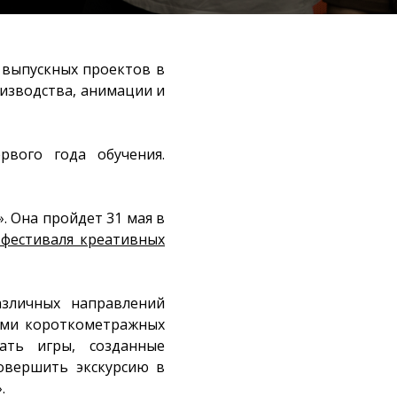
 выпускных проектов в
оизводства, анимации и
рвого года обучения.
. Она пройдет 31 мая в
фестиваля креативных
зличных направлений
лями короткометражных
ать игры, созданные
овершить экскурсию в
.