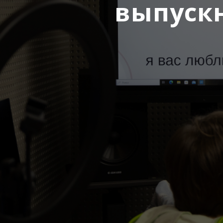
выпуск