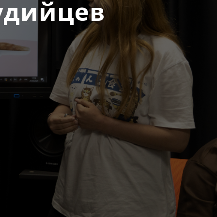
удийцев