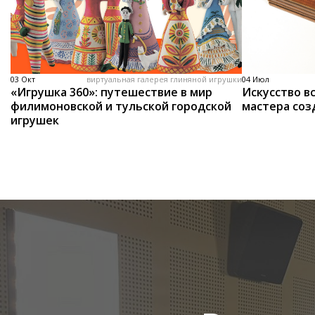
03 Окт
виртуальная галерея глиняной игрушки
04 Июл
«Игрушка 360»: путешествие в мир
Искусство вс
филимоновской и тульской городской
мастера соз
игрушек