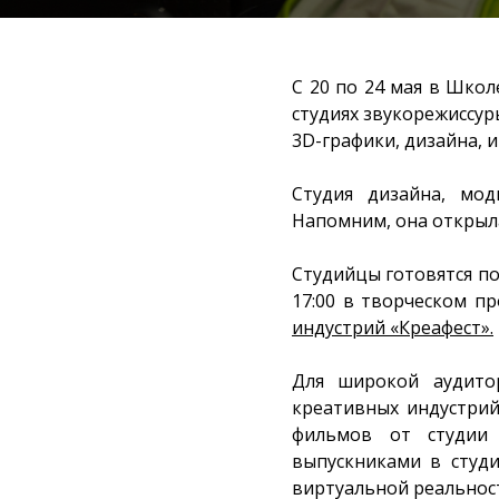
С 20 по 24 мая в Шко
студиях звукорежиссур
3D-графики, дизайна, 
Студия дизайна, мод
Напомним, она открыла
Студийцы готовятся по
17:00 в творческом п
индустрий «Креафест».
Для широкой аудито
креативных индустрий
фильмов от студии 
выпускниками в студ
виртуальной реальнос