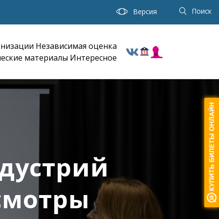
Поиск
Версия
анизации
Независимая оценка
еские материалы
Интересное
дустрий
смотры