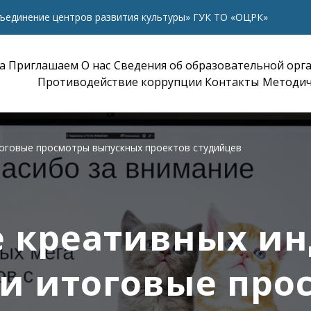
ъединение центров развития культуры» ГУК ТО «ОЦРК»
а
Приглашаем
О нас
Сведения об образовательной орг
Противодействие коррупции
Контакты
Методич
оговые просмотры выпускных проектов студийцев
е креативных ин
и итоговые про